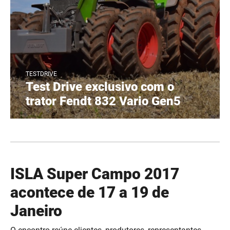
TESTDRIVE
Test Drive exclusivo com o
trator Fendt 832 Vario Gen5
​ISLA Super Campo 2017
acontece de 17 a 19 de
Janeiro