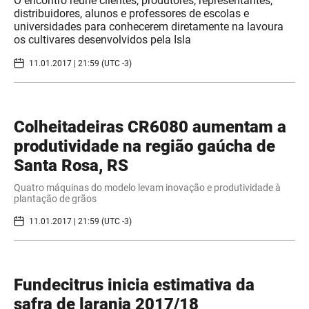
O encontro reúne clientes, produtores, representantes,
distribuidores, alunos e professores de escolas e
universidades para conhecerem diretamente na lavoura
os cultivares desenvolvidos pela Isla
11.01.2017 | 21:59 (UTC -3)
​Colheitadeiras CR6080 aumentam a
produtividade na região gaúcha de
Santa Rosa, RS
Quatro máquinas do modelo levam inovação e produtividade à
plantação de grãos
11.01.2017 | 21:59 (UTC -3)
Fundecitrus inicia estimativa da
safra de laranja 2017/18