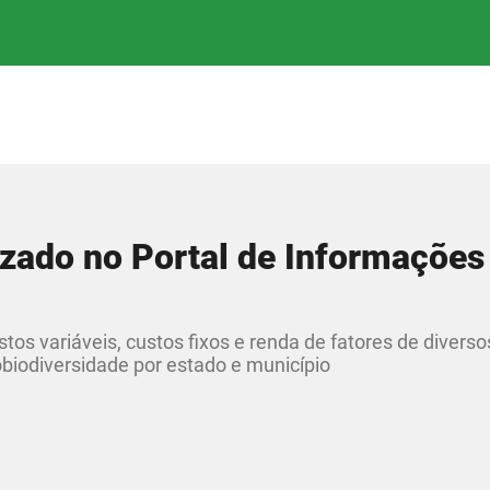
izado no Portal de Informações
os variáveis, custos fixos e renda de fatores de divers
iobiodiversidade por estado e município