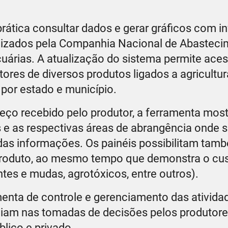
 prática consultar dados e gerar gráficos com 
alizados pela Companhia Nacional de Abastec
uárias. A atualização do sistema permite ace
atores de diversos produtos ligados a agricultur
 por estado e município.
eço recebido pelo produtor, a ferramenta most
s e as respectivas áreas de abrangência onde 
e das informações. Os painéis possibilitam tam
produto, ao mesmo tempo que demonstra o cus
ntes e mudas, agrotóxicos, entre outros).
enta de controle e gerenciamento das ativida
liam nas tomadas de decisões pelos produtores
blico e privado.