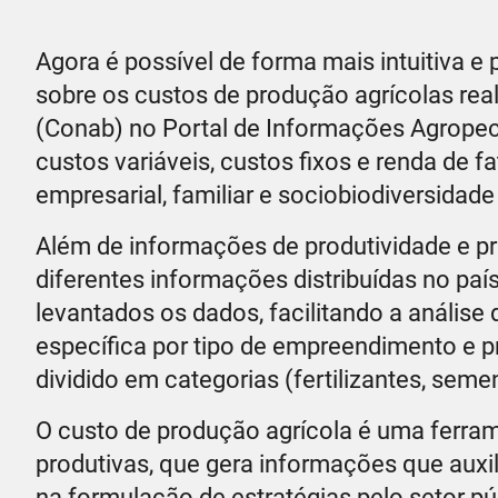
Agora é possível de forma mais intuitiva e
sobre os custos de produção agrícolas re
(Conab) no Portal de Informações Agropec
custos variáveis, custos fixos e renda de f
empresarial, familiar e sociobiodiversidade
Além de informações de produtividade e pr
diferentes informações distribuídas no paí
levantados os dados, facilitando a anális
específica por tipo de empreendimento e 
dividido em categorias (fertilizantes, seme
O custo de produção agrícola é uma ferram
produtivas, que gera informações que auxi
na formulação de estratégias pelo setor pú