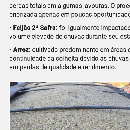
perdas totais em algumas lavouras. O proc
priorizada apenas em poucas oportunidad
• Feijão 2ª Safra:
foi igualmente impactado
volume elevado de chuvas durante seu est
• Arroz:
cultivado predominante em áreas d
continuidade da colheita devido às chuvas
em perdas de qualidade e rendimento.