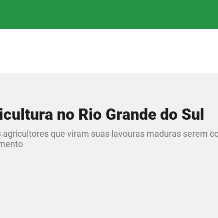
icultura no Rio Grande do Sul
os agricultores que viram suas lavouras maduras serem
amento