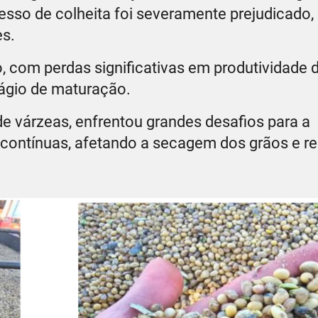
esso de colheita foi severamente prejudicado,
es.
, com perdas significativas em produtividade 
ágio de maturação.
e várzeas, enfrentou grandes desafios para a
 contínuas, afetando a secagem dos grãos e r