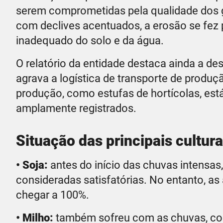
serem comprometidas pela qualidade dos 
com declives acentuados, a erosão se fez 
inadequado do solo e da água.
O relatório da entidade destaca ainda a des
agrava a logística de transporte de produç
produção, como estufas de hortícolas, est
amplamente registrados.
Situação das principais cultur
• Soja:
antes do início das chuvas intensas
consideradas satisfatórias. No entanto, a
chegar a 100%.
• Milho:
também sofreu com as chuvas, com