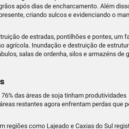
grãos após dias de encharcamento. Além diss
presente, criando sulcos e evidenciando o ma
truição de estradas, pontilhões e pontes, um f
ão agrícola. Inundação e destruição de estrutu
ábulos, salas de ordenha, silos e armazéns de 
as
, 76% das áreas de soja tinham produtividades
s áreas restantes agora enfrentam perdas que
 regiões como Lajeado e Caxias do Sul regis