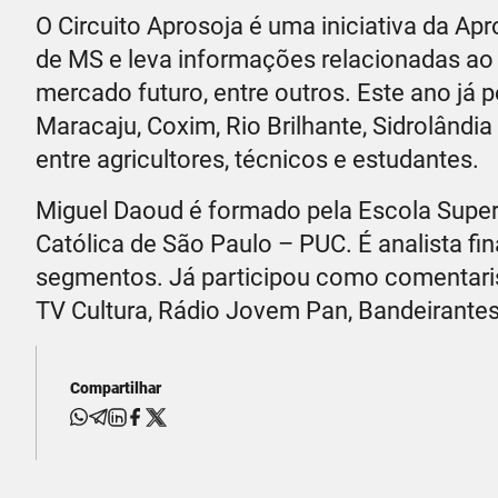
O Circuito Aprosoja é uma iniciativa da A
de MS e leva informações relacionadas ao 
mercado futuro, entre outros. Este ano já 
Maracaju, Coxim, Rio Brilhante, Sidrolândi
entre agricultores, técnicos e estudantes.
Miguel Daoud é formado pela Escola Super
Católica de São Paulo – PUC. É analista fin
segmentos. Já participou como comentari
TV Cultura, Rádio Jovem Pan, Bandeirante
Compartilhar