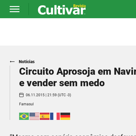
Notícias
Circuito Aprosoja em Navir
e vender sem medo
06.11.2015 | 21:59 (UTC -3)
Famasul