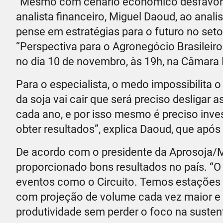
“Mesmo com cenário econômico desfavoráve
analista financeiro, Miguel Daoud, ao anali
pense em estratégias para o futuro no seto
“Perspectiva para o Agronegócio Brasileiro
no dia 10 de novembro, às 19h, na Câmara 
Para o especialista, o medo impossibilita 
da soja vai cair que será preciso desligar
cada ano, e por isso mesmo é preciso investi
obter resultados”, explica Daoud, que após 
De acordo com o presidente da Aprosoja/MS
proporcionado bons resultados no país. “O
eventos como o Circuito. Temos estações be
com projeção de volume cada vez maior e
produtividade sem perder o foco na sustenta