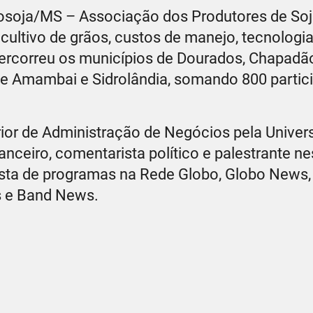
prosoja/MS – Associação dos Produtores de Soj
cultivo de grãos, custos de manejo, tecnologia
percorreu os municípios de Dourados, Chapadão
a e Amambai e Sidrolândia, somando 800 partic
ior de Administração de Negócios pela Univer
anceiro, comentarista político e palestrante n
sta de programas na Rede Globo, Globo News, 
s e Band News.