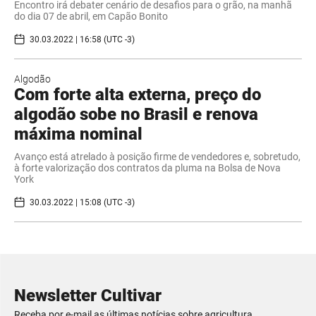
Encontro irá debater cenário de desafios para o grão, na manhã
do dia 07 de abril, em Capão Bonito
30.03.2022 | 16:58 (UTC -3)
Algodão
Com forte alta externa, preço do
algodão sobe no Brasil e renova
máxima nominal
Avanço está atrelado à posição firme de vendedores e, sobretudo,
à forte valorização dos contratos da pluma na Bolsa de Nova
York
30.03.2022 | 15:08 (UTC -3)
Newsletter Cultivar
Receba por e-mail as últimas notícias sobre agricultura