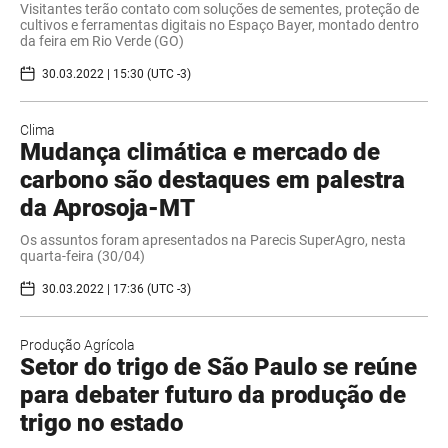
Visitantes terão contato com soluções de sementes, proteção de
cultivos e ferramentas digitais no Espaço Bayer, montado dentro
da feira em Rio Verde (GO)
30.03.2022 | 15:30 (UTC -3)
Clima
Mudança climática e mercado de
carbono são destaques em palestra
da Aprosoja-MT
Os assuntos foram apresentados na Parecis SuperAgro, nesta
quarta-feira (30/04)
30.03.2022 | 17:36 (UTC -3)
Produção Agrícola
Setor do trigo de São Paulo se reúne
para debater futuro da produção de
trigo no estado