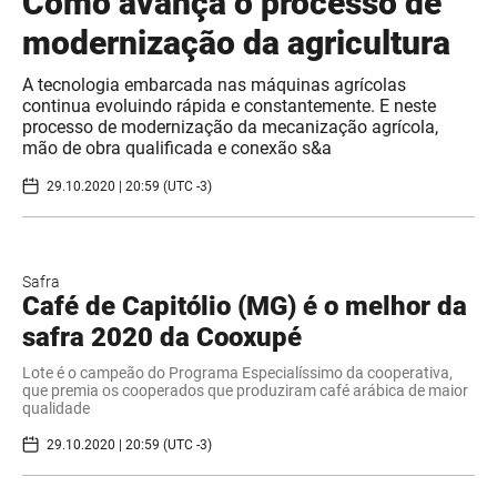
Como avança o processo de
modernização da agricultura
A tecnologia embarcada nas máquinas agrícolas
continua evoluindo rápida e constantemente. E neste
processo de modernização da mecanização agrícola,
mão de obra qualificada e conexão s&a
29.10.2020 | 20:59 (UTC -3)
Safra
Café de Capitólio (MG) é o melhor da
safra 2020 da Cooxupé
Lote é o campeão do Programa Especialíssimo da cooperativa,
que premia os cooperados que produziram café arábica de maior
qualidade
29.10.2020 | 20:59 (UTC -3)