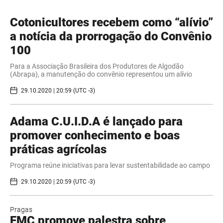
Cotonicultores recebem como “alívio”
a notícia da prorrogação do Convênio
100
Para a Associação Brasileira dos Produtores de Algodão
(Abrapa), a manutenção do convênio representou um alívio
29.10.2020 | 20:59 (UTC -3)
Adama C.U.I.D.A é lançado para
promover conhecimento e boas
práticas agrícolas
Programa reúne iniciativas para levar sustentabilidade ao campo
29.10.2020 | 20:59 (UTC -3)
Pragas
FMC promove palestra sobre