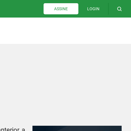
LOGIN
ASSINE
terior, a