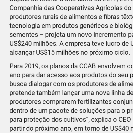
Companhia das Cooperativas Agrícolas do 
produtores rurais de alimentos e fibras tê
tecnologia em produtos genéricos e biológ
sementes – projeta um novo incremento pa
US$240 milhões. A empresa teve lucro de U
alcançar US$15 milhões no próximo ciclo.
Para 2019, os planos da CCAB envolvem con
ano para dar acesso aos produtos do seu p
busca dialogar com os produtores de alimen
pretende também lançar uma nova linha de p
produtores comprarem fertilizantes conj
dentro de um pacote de soluções para o p
para proteção dos cultivos”, explica o CEO
partir do próximo ano, em torno de US$40