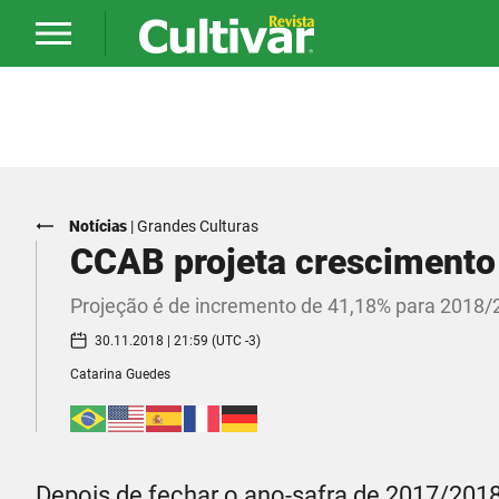
Notícias
|
Grandes Culturas
CCAB projeta crescimento
Projeção é de incremento de 41,18% para 2018/
30.11.2018 | 21:59 (UTC -3)
Catarina Guedes
Depois de fechar o ano-safra de 2017/2018