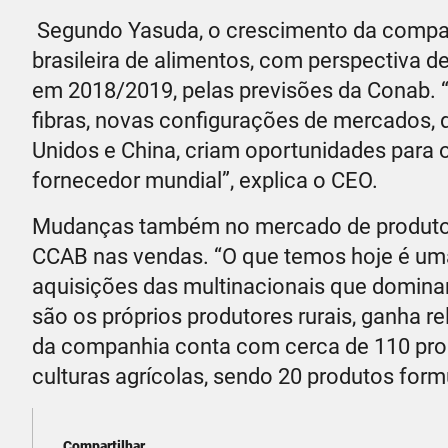
Segundo Yasuda, o crescimento da compan
brasileira de alimentos, com perspectiva 
em 2018/2019, pelas previsões da Conab.
fibras, novas configurações de mercados, 
Unidos e China, criam oportunidades para 
fornecedor mundial”, explica o CEO.
Mudanças também no mercado de produtos 
CCAB nas vendas. “O que temos hoje é uma
aquisições das multinacionais que domi
são os próprios produtores rurais, ganha re
da companhia conta com cerca de 110 produ
culturas agrícolas, sendo 20 produtos form
Compartilhar