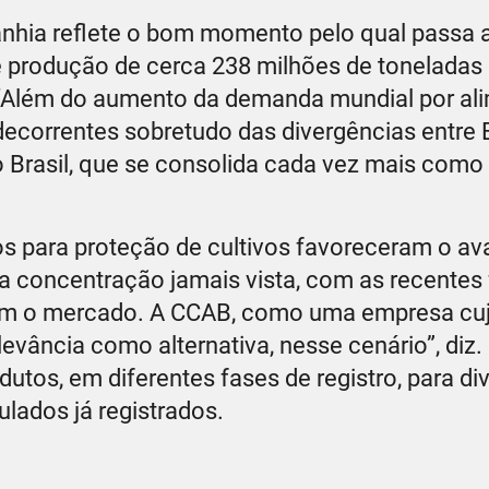
hia reflete o bom momento pelo qual passa 
de produção de cerca 238 milhões de toneladas
 “Além do aumento da demanda mundial por al
decorrentes sobretudo das divergências entre
o Brasil, que se consolida cada vez mais como
para proteção de cultivos favoreceram o av
 concentração jamais vista, com as recentes
nam o mercado. A CCAB, como uma empresa cu
levância como alternativa, nesse cenário”, diz. 
tos, em diferentes fases de registro, para di
ulados já registrados.