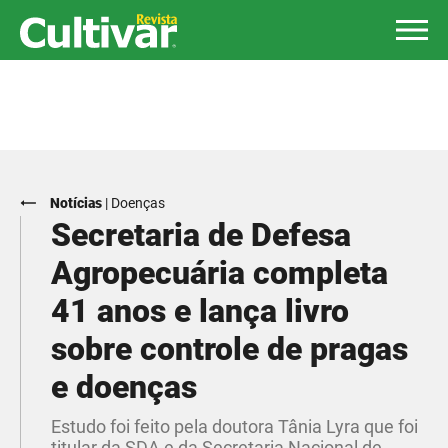
Notícias
|
Doenças
Secretaria de Defesa
Agropecuária completa
41 anos e lança livro
sobre controle de pragas
e doenças
Estudo foi feito pela doutora Tânia Lyra que foi
titular da SDA e da Secretaria Nacional de