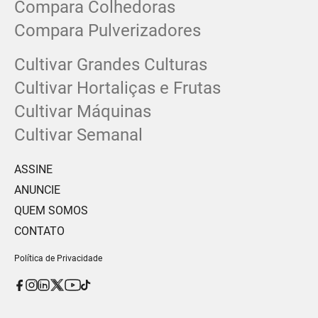
Compara Colhedoras
Compara Pulverizadores
Cultivar Grandes Culturas
Cultivar Hortaliças e Frutas
Cultivar Máquinas
Cultivar Semanal
ASSINE
ANUNCIE
QUEM SOMOS
CONTATO
Política de Privacidade