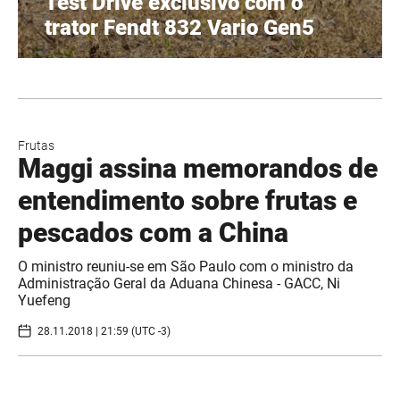
Test Drive exclusivo com o
trator Fendt 832 Vario Gen5
Frutas
Maggi assina memorandos de
entendimento sobre frutas e
pescados com a China
O ministro reuniu-se em São Paulo com o ministro da
Administração Geral da Aduana Chinesa - GACC, Ni
Yuefeng
28.11.2018 | 21:59 (UTC -3)