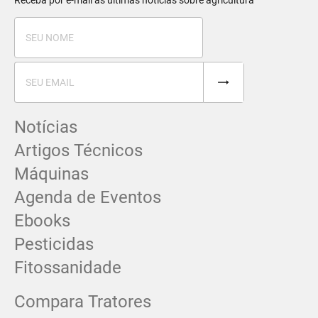
Receba por e-mail as últimas notícias sobre agricultura
Notícias
Artigos Técnicos
Máquinas
Agenda de Eventos
Ebooks
Pesticidas
Fitossanidade
Compara Tratores