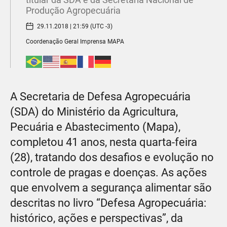
Produção Agropecuária
29.11.2018 | 21:59 (UTC -3)
Coordenação Geral Imprensa MAPA
A Secretaria de Defesa Agropecuária
(SDA) do Ministério da Agricultura,
Pecuária e Abastecimento (Mapa),
completou 41 anos, nesta quarta-feira
(28), tratando dos desafios e evolução no
controle de pragas e doenças. As ações
que envolvem a segurança alimentar são
descritas no livro “Defesa Agropecuária:
histórico, ações e perspectivas”, da