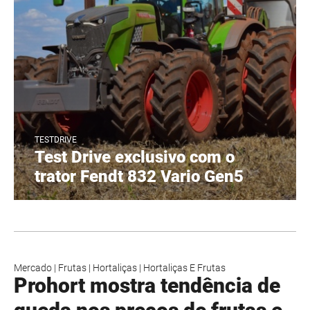
TESTDRIVE
Test Drive exclusivo com o
trator Fendt 832 Vario Gen5
Mercado
|
Frutas
|
Hortaliças
|
Hortaliças E Frutas
Prohort mostra tendência de