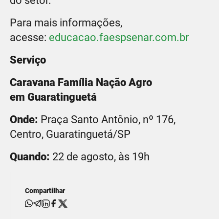
do setor.
Para mais informações,
acesse:
educacao.faespsenar.com.br
Serviço
Caravana Família Nação Agro
em
Guaratinguetá
Onde:
Praça Santo Antônio, nº 176,
Centro, Guaratinguetá/SP
Quando:
22 de agosto, às 19h
Compartilhar