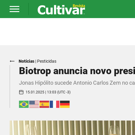
Notícias
|
Pesticidas
Biotrop anuncia novo pres
Jonas Hipólito sucede Antonio Carlos Zem no c
15.01.2025 | 13:03 (UTC -3)