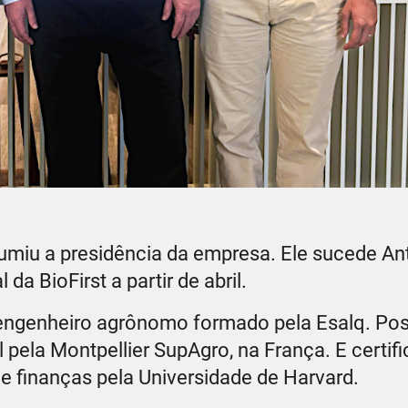
umiu a presidência da empresa. Ele sucede An
da BioFirst a partir de abril.
 engenheiro agrônomo formado pela Esalq. Pos
pela Montpellier SupAgro, na França. E certi
y e finanças pela Universidade de Harvard.