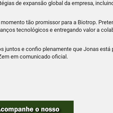
ratégias de expansão global da empresa, inclui
 momento tão promissor para a Biotrop. Prete
anços tecnológicos e entregando valor a cola
s juntos e confio plenamente que Jonas está
 Zem em comunicado oficial.