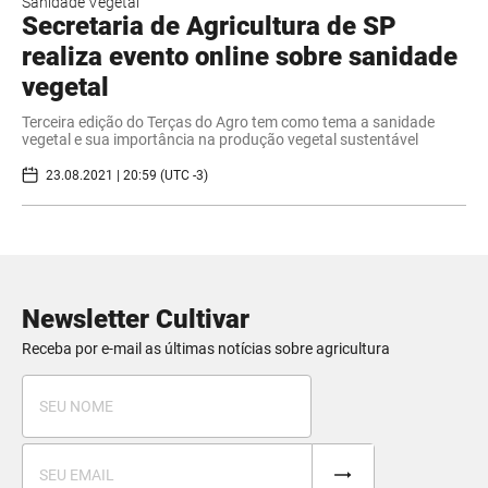
Sanidade Vegetal
Secretaria de Agricultura de SP
realiza evento online sobre sanidade
vegetal
Terceira edição do Terças do Agro tem como tema a sanidade
vegetal e sua importância na produção vegetal sustentável
23.08.2021 | 20:59 (UTC -3)
Newsletter Cultivar
Receba por e-mail as últimas notícias sobre agricultura