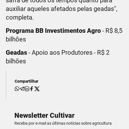
safra de todos os tempos quanto para
auxiliar aqueles afetados pelas geadas",
completa.
Programa BB Investimentos Agro
- R$ 8,5
bilhões
Geadas
- Apoio aos Produtores - R$ 2
bilhões
Compartilhar
Newsletter Cultivar
Receba por e-mail as últimas notícias sobre agricultura