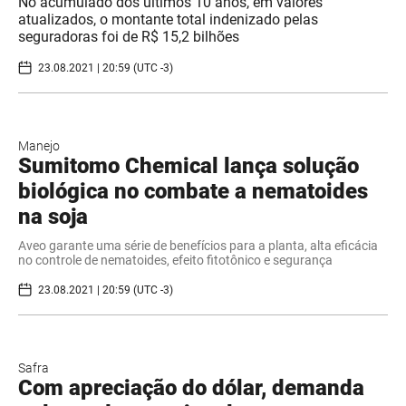
No acumulado dos últimos 10 anos, em valores
atualizados, o montante total indenizado pelas
seguradoras foi de R$ 15,2 bilhões
23.08.2021 | 20:59 (UTC -3)
Manejo
Sumitomo Chemical lança solução
biológica no combate a nematoides
na soja
Aveo garante uma série de benefícios para a planta, alta eficácia
no controle de nematoides, efeito fitotônico e segurança
23.08.2021 | 20:59 (UTC -3)
Safra
Com apreciação do dólar, demanda