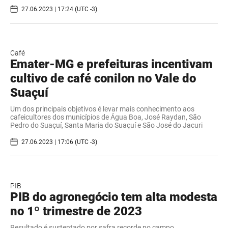
27.06.2023 | 17:24 (UTC -3)
Café
Emater-MG e prefeituras incentivam
cultivo de café conilon no Vale do
Suaçuí
Um dos principais objetivos é levar mais conhecimento aos
cafeicultores dos municípios de Água Boa, José Raydan, São
Pedro do Suaçuí, Santa Maria do Suaçuí e São José do Jacuri
27.06.2023 | 17:06 (UTC -3)
PIB
PIB do agronegócio tem alta modesta
no 1º trimestre de 2023
Resultado é sustentado por safra recorde no campo