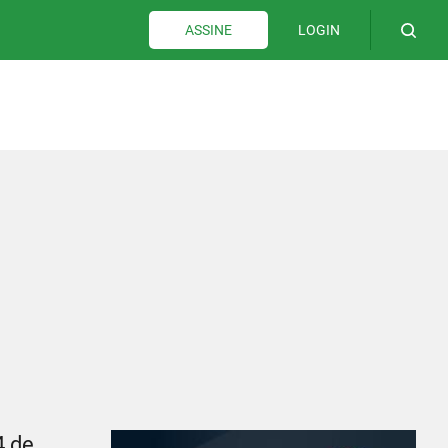
LOGIN
ASSINE
4 de