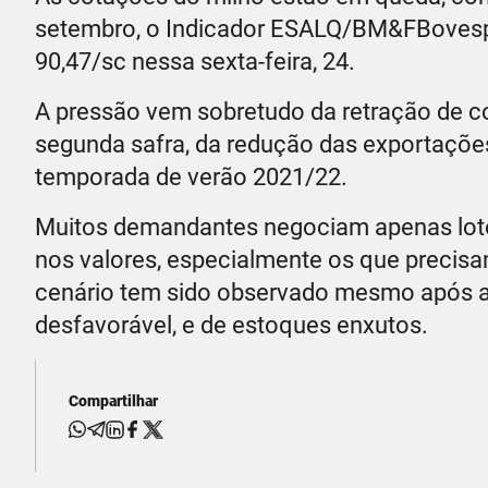
setembro, o Indicador ESALQ/BM&FBovespa
90,47/sc nessa sexta-feira, 24.
A pressão vem sobretudo da retração de 
segunda safra, da redução das exportaçõ
temporada de verão 2021/22.
Muitos demandantes negociam apenas lotes
nos valores, especialmente os que precisam
cenário tem sido observado mesmo após as
desfavorável, e de estoques enxutos.
Compartilhar