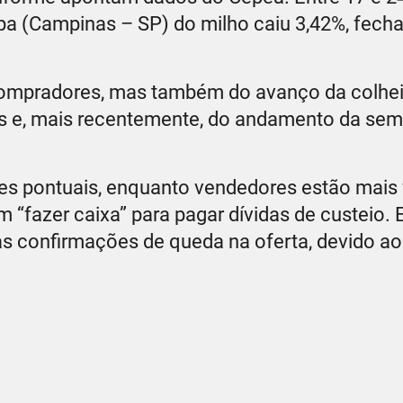
 (Campinas – SP) do milho caiu 3,42%, fech
compradores, mas também do avanço da colhei
es e, mais recentemente, do andamento da se
 pontuais, enquanto vendedores estão mais f
 “fazer caixa” para pagar dívidas de custeio. 
 confirmações de queda na oferta, devido ao