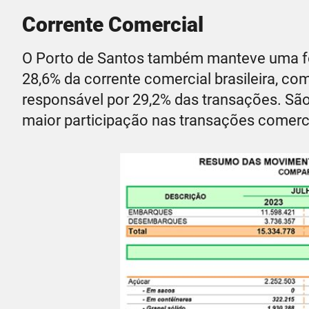
Corrente Comercial
O Porto de Santos também manteve uma for
28,6% da corrente comercial brasileira, com
responsável por 29,2% das transações. S
maior participação nas transações comerci