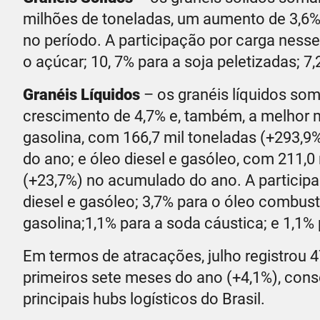
milhões de toneladas, um aumento de 3,6%
no período. A participação por carga ness
o açúcar; 10, 7% para a soja peletizadas; 7
Granéis Líquidos
– os granéis líquidos so
crescimento de 4,7% e, também, a melhor 
gasolina, com 166,7 mil toneladas (+293,9
do ano; e óleo diesel e gasóleo, com 211,0
(+23,7%) no acumulado do ano. A participaç
diesel e gasóleo; 3,7% para o óleo combustí
gasolina;1,1% para a soda cáustica; e 1,1% 
Em termos de atracações, julho registrou
primeiros sete meses do ano (+4,1%), con
principais hubs logísticos do Brasil.