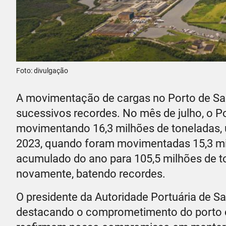
Foto: divulgação
A movimentação de cargas no Porto de San
sucessivos recordes. No mês de julho, o P
movimentando 16,3 milhões de toneladas,
2023, quando foram movimentadas 15,3 mi
acumulado do ano para 105,5 milhões de t
novamente, batendo recordes.
O presidente da Autoridade Portuária de 
destacando o comprometimento do porto co