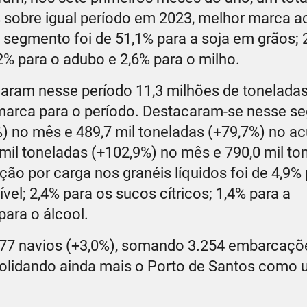
 sobre igual período em 2023, melhor marca 
e segmento foi de 51,1% para a soja em grãos; 
,2% para o adubo e 2,6% para o milho.
maram nesse período 11,3 milhões de toneladas
marca para o período. Destacaram-se nesse s
%) no mês e 489,7 mil toneladas (+79,7%) no 
 mil toneladas (+102,9%) no mês e 790,0 mil to
ão por carga nos granéis líquidos foi de 4,9% 
vel; 2,4% para os sucos cítricos; 1,4% para a
para o álcool.
 477 navios (+3,0%), somando 3.254 embarcaçõ
solidando ainda mais o Porto de Santos como