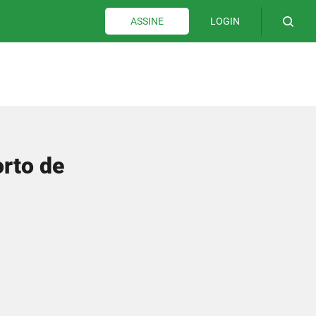
LOGIN
ASSINE
rto de