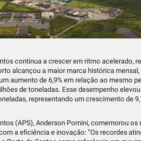
tos continua a crescer em ritmo acelerado, r
orto alcançou a maior marca histórica mensal,
 um aumento de 6,9% em relação ao mesmo pe
lhões de toneladas. Esse desempenho elevou
oneladas, representando um crescimento de 9,
Santos (APS), Anderson Pomini, comemorou os r
m a eficiência e inovação: “Os recordes atin