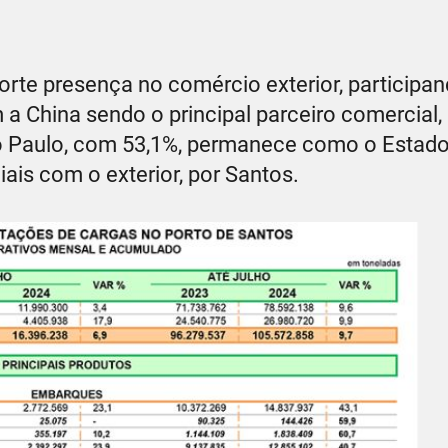
te presença no comércio exterior, participan
 a China sendo o principal parceiro comercial,
ão Paulo, com 53,1%, permanece como o Estad
ais com o exterior, por Santos.