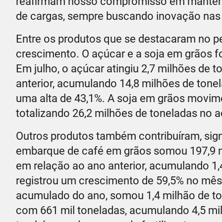
reafirmam nosso compromisso em manter 
de cargas, sempre buscando inovação nas
Entre os produtos que se destacaram no pe
crescimento. O açúcar e a soja em grãos 
Em julho, o açúcar atingiu 2,7 milhões d
anterior, acumulando 14,8 milhões de tone
uma alta de 43,1%. A soja em grãos movim
totalizando 26,2 milhões de toneladas no
Outros produtos também contribuíram, sig
embarque de café em grãos somou 197,9 m
em relação ao ano anterior, acumulando 1,
registrou um crescimento de 59,5% no mês
acumulado do ano, somou 1,4 milhão de ton
com 661 mil toneladas, acumulando 4,5 mil