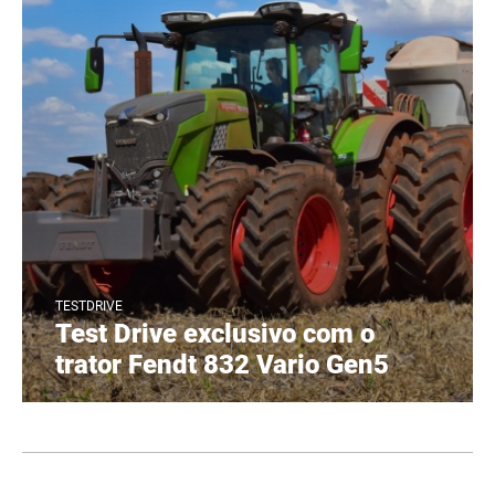
TESTDRIVE
Test Drive exclusivo com o
trator Fendt 832 Vario Gen5