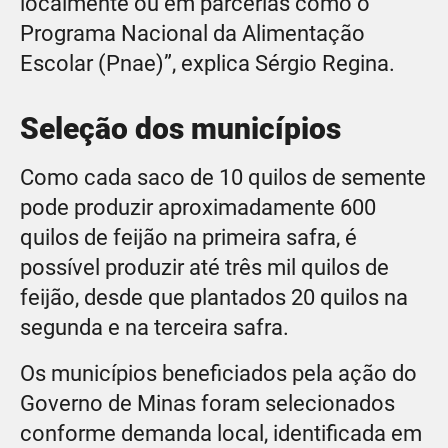
localmente ou em parcerias como o
Programa Nacional da Alimentação
Escolar (Pnae)”, explica Sérgio Regina.
Seleção dos municípios
Como cada saco de 10 quilos de semente
pode produzir aproximadamente 600
quilos de feijão na primeira safra, é
possível produzir até três mil quilos de
feijão, desde que plantados 20 quilos na
segunda e na terceira safra.
Os municípios beneficiados pela ação do
Governo de Minas foram selecionados
conforme demanda local, identificada em