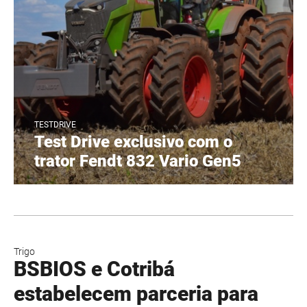
TESTDRIVE
Test Drive exclusivo com o
trator Fendt 832 Vario Gen5
Trigo
BSBIOS e Cotribá
estabelecem parceria para