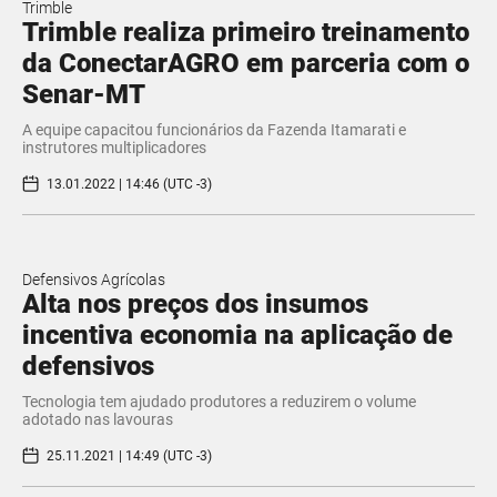
Trimble
Trimble realiza primeiro treinamento
da ConectarAGRO em parceria com o
Senar-MT
A equipe capacitou funcionários da Fazenda Itamarati e
instrutores multiplicadores
13.01.2022 | 14:46 (UTC -3)
Defensivos Agrícolas
Alta nos preços dos insumos
incentiva economia na aplicação de
defensivos
Tecnologia tem ajudado produtores a reduzirem o volume
adotado nas lavouras
25.11.2021 | 14:49 (UTC -3)