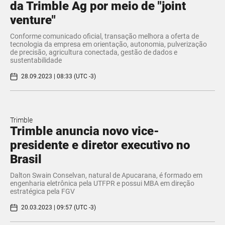
da Trimble Ag por meio de "joint
venture"
Conforme comunicado oficial, transação melhora a oferta de
tecnologia da empresa em orientação, autonomia, pulverização
de precisão, agricultura conectada, gestão de dados e
sustentabilidade
28.09.2023 | 08:33 (UTC -3)
Trimble
Trimble anuncia novo vice-
presidente e diretor executivo no
Brasil
Dalton Swain Conselvan, natural de Apucarana, é formado em
engenharia eletrônica pela UTFPR e possui MBA em direção
estratégica pela FGV
20.03.2023 | 09:57 (UTC -3)