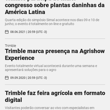
congresso sobre plantas daninhas da
América Latina
Quarta edição do simpósio Simal acontece nos dias 09 e 10 de
junho; o evento é totalmente on-line e gratuito
08.06.2021 | 20:59 (UTC -3)
Trimble
Trimble marca presença na Agrishow
Experience
Evento totalmente virtual acontecerá durante uma semana e
apresentará soluções para o agro
09.09.2020 | 20:59 (UTC -3)
Trimble faz feira agrícola em formato
digital
Visitantes poderão conversar ao vivo com especialistas em