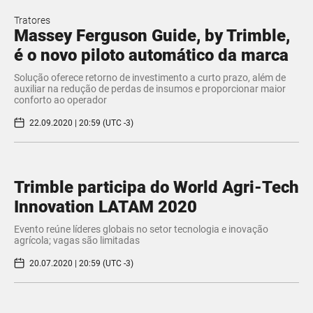
Tratores
Massey Ferguson Guide, by Trimble,
é o novo piloto automático da marca
Solução oferece retorno de investimento a curto prazo, além de
auxiliar na redução de perdas de insumos e proporcionar maior
conforto ao operador
22.09.2020 | 20:59 (UTC -3)
Trimble participa do World Agri-Tech
Innovation LATAM 2020
Evento reúne líderes globais no setor tecnologia e inovação
agrícola; vagas são limitadas
20.07.2020 | 20:59 (UTC -3)