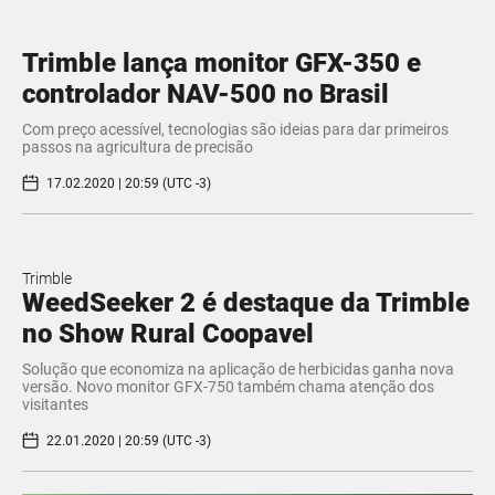
Trimble lança monitor GFX-350 e
controlador NAV-500 no Brasil
​Com preço acessível, tecnologias são ideias para dar primeiros
passos na agricultura de precisão
17.02.2020 | 20:59 (UTC -3)
Trimble
WeedSeeker 2 é destaque da Trimble
no Show Rural Coopavel
Solução que economiza na aplicação de herbicidas ganha nova
versão. Novo monitor GFX-750 também chama atenção dos
visitantes
22.01.2020 | 20:59 (UTC -3)