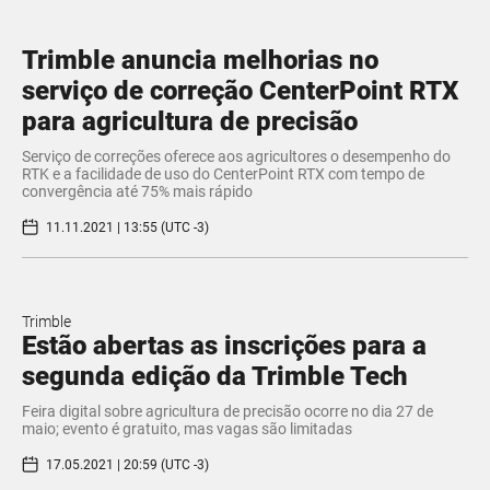
Trimble anuncia melhorias no
serviço de correção CenterPoint RTX
para agricultura de precisão
Serviço de correções oferece aos agricultores o desempenho do
RTK e a facilidade de uso do CenterPoint RTX com tempo de
convergência até 75% mais rápido
11.11.2021 | 13:55 (UTC -3)
Trimble
Estão abertas as inscrições para a
segunda edição da Trimble Tech
Feira digital sobre agricultura de precisão ocorre no dia 27 de
maio; evento é gratuito, mas vagas são limitadas
17.05.2021 | 20:59 (UTC -3)