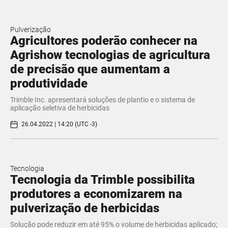
Pulverização
Agricultores poderão conhecer na
Agrishow tecnologias de agricultura
de precisão que aumentam a
produtividade
Trimble Inc. apresentará soluções de plantio e o sistema de
aplicação seletiva de herbicidas
26.04.2022 | 14:20 (UTC -3)
Tecnologia
Tecnologia da Trimble possibilita
produtores a economizarem na
pulverização de herbicidas
Solução pode reduzir em até 95% o volume de herbicidas aplicado;