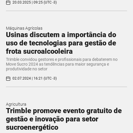
20.03.2025 | 09:25 (UTC -3)
Máquinas Agrícolas
Usinas discutem a importância do
uso de tecnologias para gestão de
frota sucroalcooleira
Trimble convidou gestores e profissionais para debaterem no
Move Sucro 2024 as tendências para maior segurança e
produtividade no setor
02.07.2024 | 16:21 (UTC -3)
Agricultura
Trimble promove evento gratuito de
gestão e inovação para setor
sucroenergético