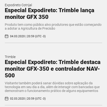
Expodireto Cotrijal
Especial Expodireto: Trimble lança
monitor GFX 350
Produto tem como público alvo produtores que estão começando
a adotar a Agricultura de Precisão
04.03.2020 | 20:59 (UTC -3)
Trimble
Especial Expodireto: Trimble destaca
monitor GFX-350 e controlador NAV-
500
Visitante também poderá sanar dúvidas sobre aplicação da
tecnologia em seu dia a dia, além de interagir com bancadas que
demonstram o funcionamento prático de alguns equipamentos
02.03.2020 | 20:59 (UTC -3)