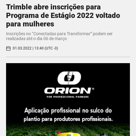
Trimble abre inscrições para
Programa de Estágio 2022 voltado
para mulheres
Inscrições no “Conectadas para Transformar” podem ser
realizadas até o dia 06 de março
01.03.2022 | 13:40 (UTC -3)