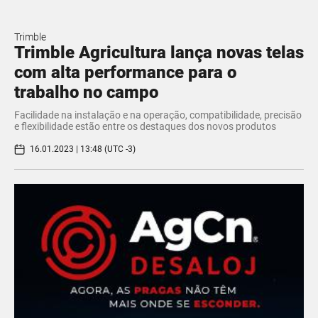
Trimble
Trimble Agricultura lança novas telas
com alta performance para o
trabalho no campo
Facilidade na instalação e na operação, compatibilidade, precisão
e flexibilidade estão entre os destaques dos novos produtos
16.01.2023 | 13:48 (UTC -3)