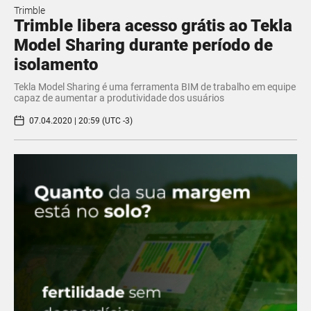
Trimble
Trimble libera acesso grátis ao Tekla
Model Sharing durante período de
isolamento
Tekla Model Sharing é uma ferramenta BIM de trabalho em equipe
capaz de aumentar a produtividade dos usuários
07.04.2020 | 20:59 (UTC -3)