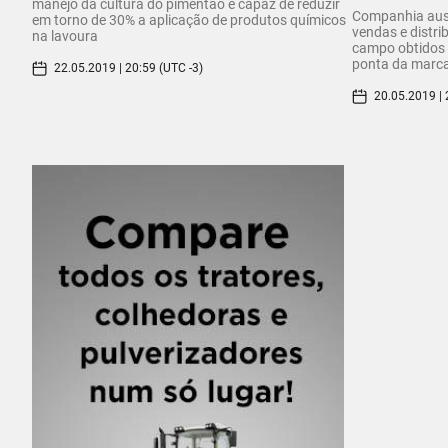
manejo da cultura do pimentão é capaz de reduzir
Companhia aust
em torno de 30% a aplicação de produtos químicos
vendas e distri
na lavoura
campo obtidos 
ponta da marc
22.05.2019 | 20:59 (UTC -3)
20.05.2019 | 