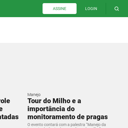
LOGIN
ASSINE
Manejo
ole
Tour do Milho e a
e
importância do
ntadas
monitoramento de pragas
O evento contará com a palestra “Manejo da