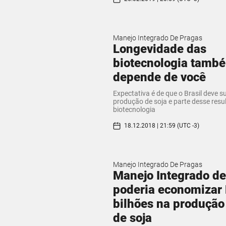
Manejo Integrado De Pragas
Longevidade das
biotecnologia tamb
depende de você
Expectativa é de que o Brasil deve 
produção de soja e parte desse resu
biotecnologia
18.12.2018 | 21:59 (UTC -3)
Manejo Integrado De Pragas
Manejo Integrado d
poderia economizar
bilhões na produção
de soja