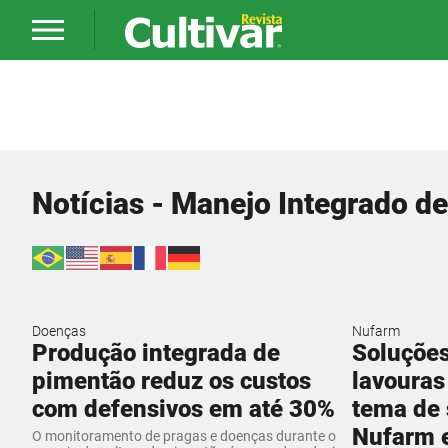
Notícias - Manejo Integrado d
Doenças
Nufarm
Produção integrada de
Soluções
pimentão reduz os custos
lavouras
com defensivos em até 30%
tema de 
Nufarm 
O monitoramento de pragas e doenças durante o