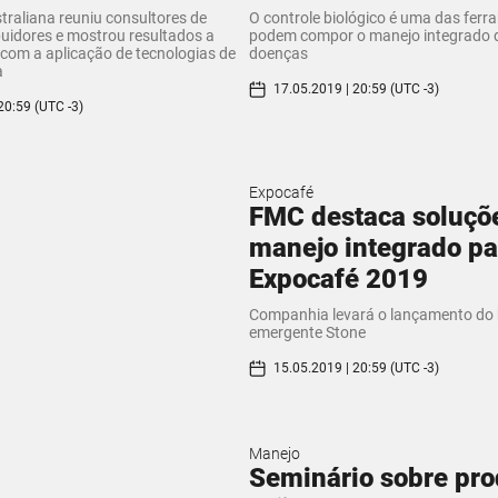
raliana reuniu consultores de
O controle biológico é uma das fer
buidores e mostrou resultados a
podem compor o manejo integrado 
com a aplicação de tecnologias de
doenças
a
17.05.2019 | 20:59 (UTC -3)
20:59 (UTC -3)
Expocafé
FMC destaca soluçõ
manejo integrado pa
Expocafé 2019
Companhia levará o lançamento do h
emergente Stone
15.05.2019 | 20:59 (UTC -3)
Manejo
Seminário sobre pr