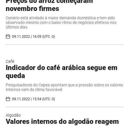
Preços do arroz começaram
novembro firmes
Cenário está atrelado à maior demanda doméstica e tem sido
observado mesmo com o baixo ritmo de negócios efetivos nos
últimos dias
09.11.2022 | 16:09 (UTC -3)
Café
Indicador do café arábica segue em
queda
Pesquisadores do Cepea apontam que a pressão sobre os valores
internos vem do clima favorável
09.11.2022 | 15:54 (UTC -3)
Algodão
Valores internos do algodão reagem