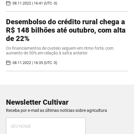
08.11.2022 | 16:41 (UTC -3)
Desembolso do crédito rural chega a
R$ 148 bilhões até outubro, com alta
de 22%
Os financiamentos de custeio seguem em ritmo forte, com
aumento de 50% em relação à safra anterior
08.11.2022 | 16:35 (UTC -3)
Newsletter Cultivar
Receba por e-mail as últimas notícias sobre agricultura