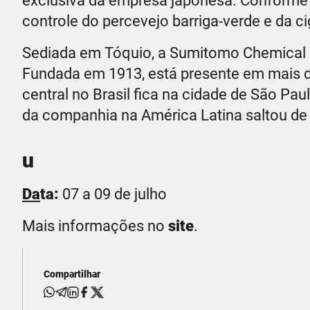
exclusiva da empresa japonesa. Conforme
controle do percevejo barriga-verde e da ci
Sediada em Tóquio, a Sumitomo Chemical 
Fundada em 1913, está presente em mais d
central no Brasil fica na cidade de São Pa
da companhia na América Latina saltou de
u
Da
ta:
07 a 09 de julho
Mais informações no
site
.
Compartilhar