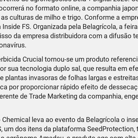
ocorrerá no formato online, a companhia japo
 as culturas de milho e trigo. Conforme a empr
 Inside FS. Organizada pela Belagrícola, a feira
isso da empresa distribuidora com a difusão t
onavírus.
bicida Crucial tornou-se um produto referenc
por sua tecnologia duplo sal, que resulta em ef
 plantas invasoras de folhas largas e estreitas
ica por proporcionar rápido efeito de dessecaç
gerente de Trade Marketing da companhia, eng
Chemical leva ao evento da Belagrícola o inse
S, um dos itens da plataforma SeedProtection