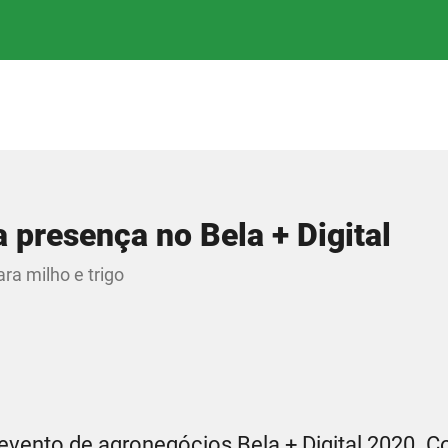
presença no Bela + Digital
ra milho e trigo
vento de agronegócios Bela + Digital 2020.