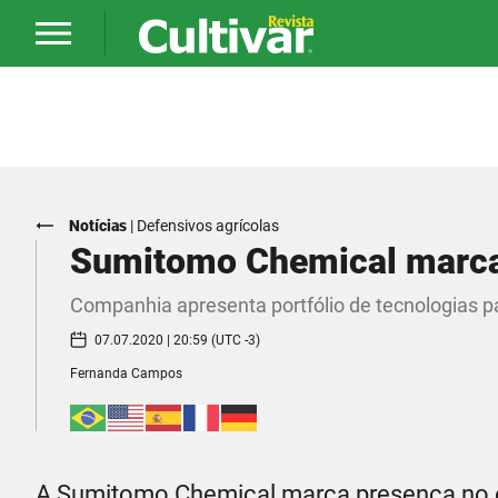
Notícias
|
Defensivos agrícolas
Sumitomo Chemical marca 
Companhia apresenta portfólio de tecnologias pa
07.07.2020 | 20:59 (UTC -3)
Fernanda Campos
A Sumitomo Chemical marca presença no e