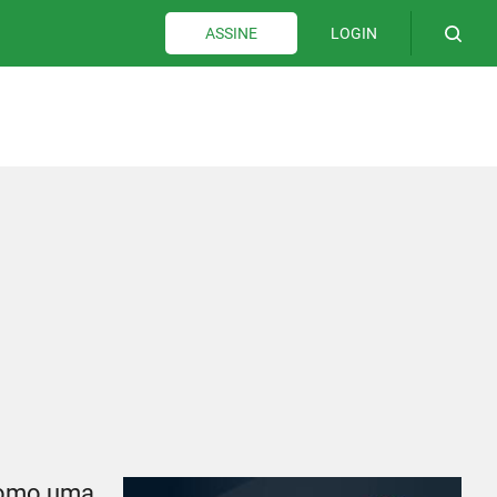
LOGIN
ASSINE
 Como uma