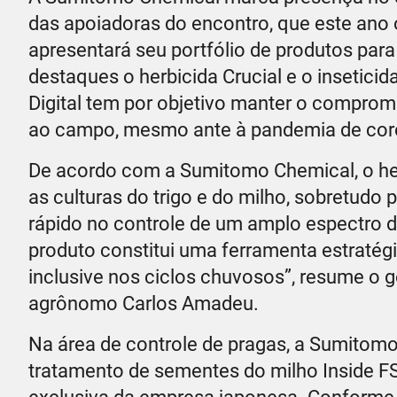
das apoiadoras do encontro, que este ano 
apresentará seu portfólio de produtos para
destaques o herbicida Crucial e o inseticida
Digital tem por objetivo manter o comprom
ao campo, mesmo ante à pandemia de cor
De acordo com a Sumitomo Chemical, o her
as culturas do trigo e do milho, sobretudo 
rápido no controle de um amplo espectro de
produto constitui uma ferramenta estratég
inclusive nos ciclos chuvosos”, resume o 
agrônomo Carlos Amadeu.
Na área de controle de pragas, a Sumitomo 
tratamento de sementes do milho Inside F