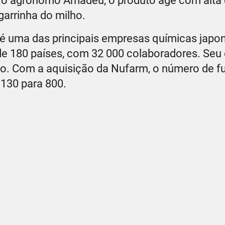
 o agrônomo Amadeu, o produto age com alta 
garrinha do milho.
é uma das principais empresas químicas japo
e 180 países, com 32 000 colaboradores. Seu e
ulo. Com a aquisição da Nufarm, o número de f
 130 para 800.