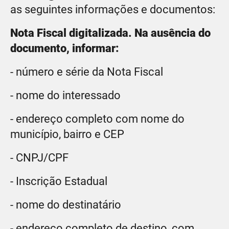
as seguintes informações e documentos:
Nota Fiscal digitalizada. Na ausência do
documento, informar:
- número e série da Nota Fiscal
- nome do interessado
- endereço completo com nome do
município, bairro e CEP
- CNPJ/CPF
- Inscrição Estadual
- nome do destinatário
- endereço completo de destino, com