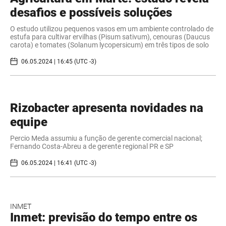
desafios e possíveis soluções
O estudo utilizou pequenos vasos em um ambiente controlado de
estufa para cultivar ervilhas (Pisum sativum), cenouras (Daucus
carota) e tomates (Solanum lycopersicum) em três tipos de solo
06.05.2024 | 16:45 (UTC -3)
Rizobacter apresenta novidades na
equipe
Percio Meda assumiu a função de gerente comercial nacional;
Fernando Costa-Abreu a de gerente regional PR e SP
06.05.2024 | 16:41 (UTC -3)
INMET
Inmet: previsão do tempo entre os