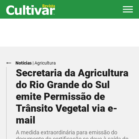
Notícias
|
Agricultura
Secretaria da Agricultura
do Rio Grande do Sul
emite Permissão de
Trânsito Vegetal via e-
mail
A medida extraordinária para emissão do
documento de certificação se deve à saída do