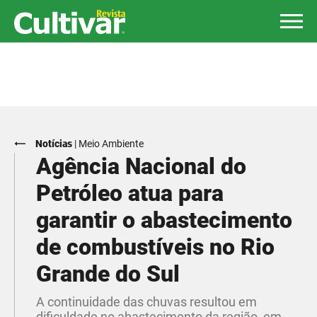
Notícias
|
Meio Ambiente
Agência Nacional do
Petróleo atua para
garantir o abastecimento
de combustíveis no Rio
Grande do Sul
A continuidade das chuvas resultou em
dificuldade no abastecimento da região, em