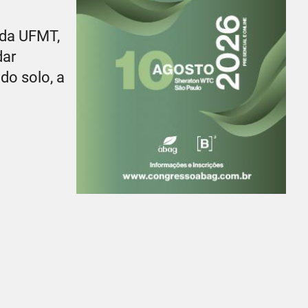
 da UFMT,
dar
do solo, a