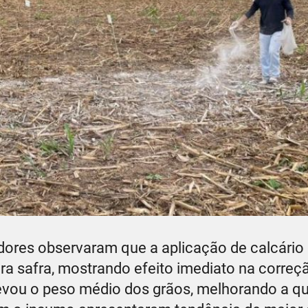
adores observaram que a aplicação de calcário 
ra safra, mostrando efeito imediato na correç
levou o peso médio dos grãos, melhorando a q