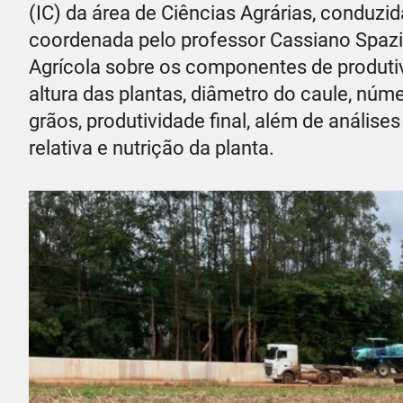
(IC) da área de Ciências Agrárias, conduzi
coordenada pelo professor Cassiano Spazian
Agrícola sobre os componentes de produtiv
altura das plantas, diâmetro do caule, nú
grãos, produtividade final, além de análises
relativa e nutrição da planta.