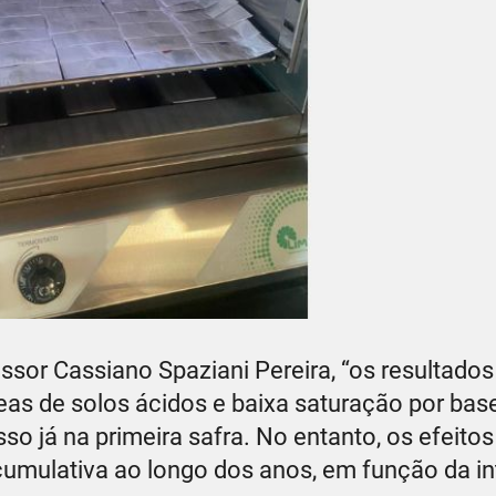
sor Cassiano Spaziani Pereira, “os resultado
eas de solos ácidos e baixa saturação por ba
sso já na primeira safra. No entanto, os efeito
cumulativa ao longo dos anos, em função da i