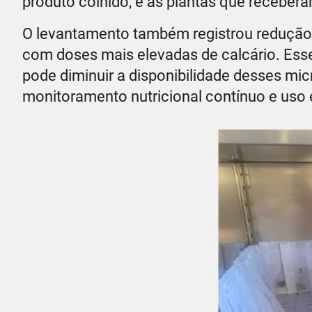
produto colhido, e as plantas que receber
O levantamento também registrou redução 
com doses mais elevadas de calcário. Esse
pode diminuir a disponibilidade desses mic
monitoramento nutricional contínuo e uso e