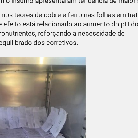
am o insumo apresentaram tendência de maior a
nos teores de cobre e ferro nas folhas em tr
 efeito está relacionado ao aumento do pH do
ronutrientes, reforçando a necessidade de
quilibrado dos corretivos.