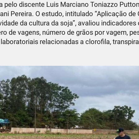
da pelo discente Luis Marciano Toniazzo Putton
i Pereira. O estudo, intitulado “Aplicação de
idade da cultura da soja”, avaliou indicadore
mero de vagens, número de grãos por vagem, pe
 laboratoriais relacionadas a clorofila, transpir