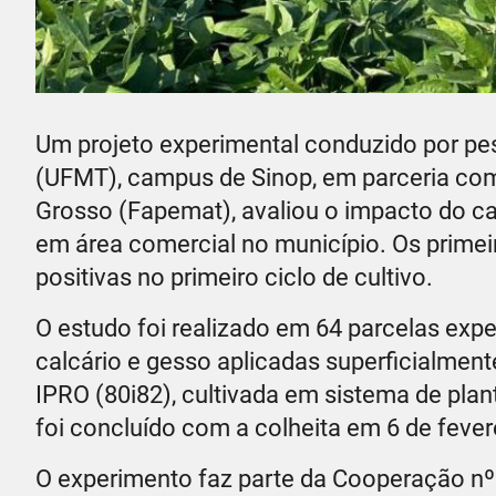
Um projeto experimental conduzido por pe
(UFMT), campus de Sinop, em parceria co
Grosso (Fapemat), avaliou o impacto do cal
em área comercial no município. Os primei
positivas no primeiro ciclo de cultivo.
O estudo foi realizado em 64 parcelas exp
calcário e gesso aplicadas superficialment
IPRO (80i82), cultivada em sistema de plant
foi concluído com a colheita em 6 de fevere
O experimento faz parte da Cooperação nº