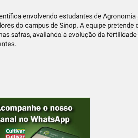
científica envolvendo estudantes de Agronomia
dores do campus de Sinop. A equipe pretende 
 safras, avaliando a evolução da fertilidade 
entes.