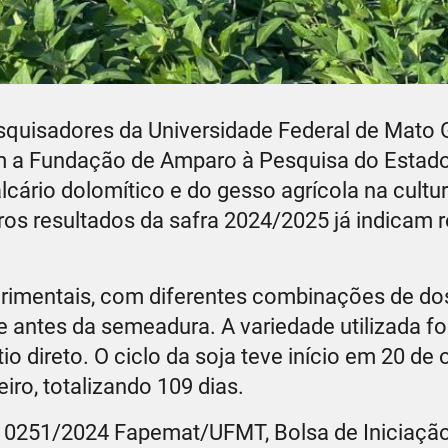
squisadores da Universidade Federal de Mato
m a Fundação de Amparo à Pesquisa do Estad
cário dolomítico e do gesso agrícola na cultur
ros resultados da safra 2024/2025 já indicam 
erimentais, com diferentes combinações de do
e antes da semeadura. A variedade utilizada fo
io direto. O ciclo da soja teve início em 20 de 
iro, totalizando 109 dias.
 0251/2024 Fapemat/UFMT, Bolsa de Iniciação 