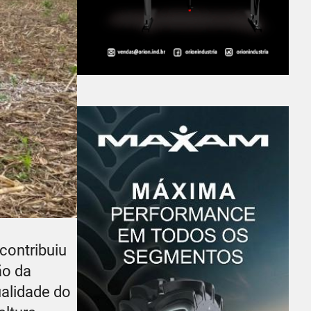
contribuiu
ão da
ualidade do