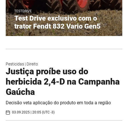
TESTDRIVE
Test Drive exclusivo com o
trator Fendt 832 Vario Gen5
Pesticidas
|
Direito
Justiça proíbe uso do
herbicida 2,4-D na Campanha
Gaúcha
Decisão veta aplicação do produto em toda a região
03.09.2025 | 20:05 (UTC -3)