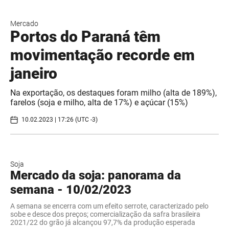
Mercado
Portos do Paraná têm
movimentação recorde em
janeiro
Na exportação, os destaques foram milho (alta de 189%),
farelos (soja e milho, alta de 17%) e açúcar (15%)
10.02.2023 | 17:26 (UTC -3)
Soja
Mercado da soja: panorama da
semana - 10/02/2023
A semana se encerra com um efeito serrote, caracterizado pelo
sobe e desce dos preços; comercialização da safra brasileira
2021/22 do grão já alcançou 97,7% da produção esperada