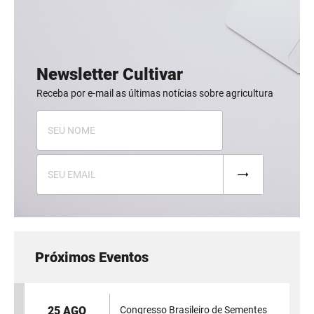
Newsletter Cultivar
Receba por e-mail as últimas notícias sobre agricultura
Próximos Eventos
25 AGO
Congresso Brasileiro de Sementes