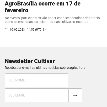
AgroBrasília ocorre em 17 de
fevereiro
No evento, participantes vão poder conhecer detalhes do torneio,
como as empresas participantes e as cultivares inscritas
09.02.2023 | 14:55 (UTC -3)
Newsletter Cultivar
Receba por e-mail as últimas notícias sobre agricultura