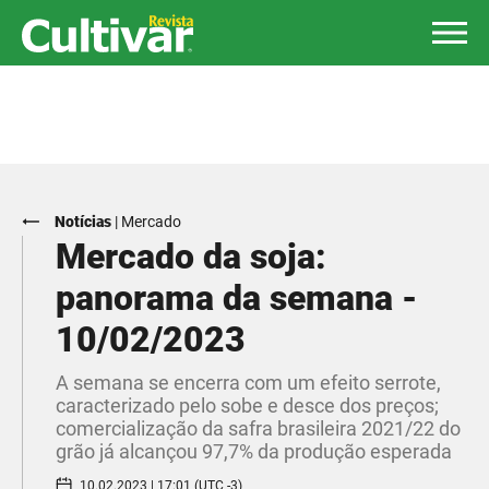
Notícias
|
Mercado
Mercado da soja:
panorama da semana -
10/02/2023
A semana se encerra com um efeito serrote,
caracterizado pelo sobe e desce dos preços;
comercialização da safra brasileira 2021/22 do
grão já alcançou 97,7% da produção esperada
10.02.2023 | 17:01 (UTC -3)