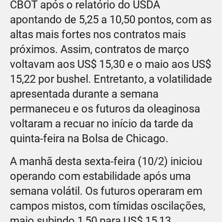
CBOT após o relatório do USDA
apontando de 5,25 a 10,50 pontos, com as
altas mais fortes nos contratos mais
próximos. Assim, contratos de março
voltavam aos US$ 15,30 e o maio aos US$
15,22 por bushel. Entretanto, a volatilidade
apresentada durante a semana
permaneceu e os futuros da oleaginosa
voltaram a recuar no início da tarde da
quinta-feira na Bolsa de Chicago.
A manhã desta sexta-feira (10/2) iniciou
operando com estabilidade após uma
semana volátil. Os futuros operaram em
campos mistos, com tímidas oscilações,
maio subindo 1,50 para US$ 15,13,