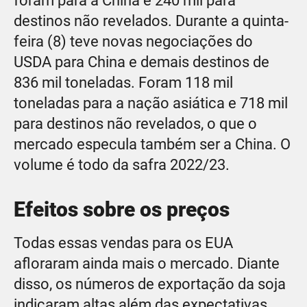
foram para a China e 240 mil para
destinos não revelados. Durante a quinta-
feira (8) teve novas negociações do
USDA para China e demais destinos de
836 mil toneladas. Foram 118 mil
toneladas para a nação asiática e 718 mil
para destinos não revelados, o que o
mercado especula também ser a China. O
volume é todo da safra 2022/23.
Efeitos sobre os preços
Todas essas vendas para os EUA
afloraram ainda mais o mercado. Diante
disso, os números de exportação da soja
indicaram altas além das expectativas.