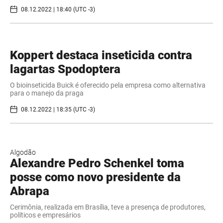
08.12.2022 | 18:40 (UTC -3)
Koppert destaca inseticida contra
lagartas Spodoptera
O bioinseticida Buick é oferecido pela empresa como alternativa
para o manejo da praga
08.12.2022 | 18:35 (UTC -3)
Algodão
Alexandre Pedro Schenkel toma
posse como novo presidente da
Abrapa
Cerimônia, realizada em Brasília, teve a presença de produtores,
políticos e empresários