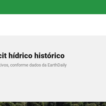
it hídrico histórico
ativos, conforme dados da EarthDaily