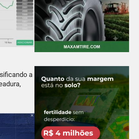
sificando a
eadura,