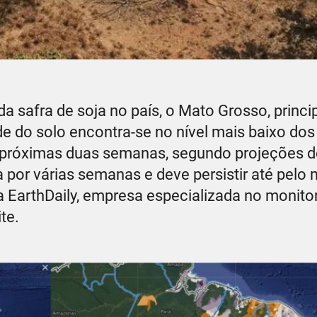
 da safra de soja no país, o Mato Grosso, princi
ade do solo encontra-se no nível mais baixo dos
 próximas duas semanas, segundo projeções 
por várias semanas e deve persistir até pelo
 EarthDaily, empresa especializada no monit
ite.