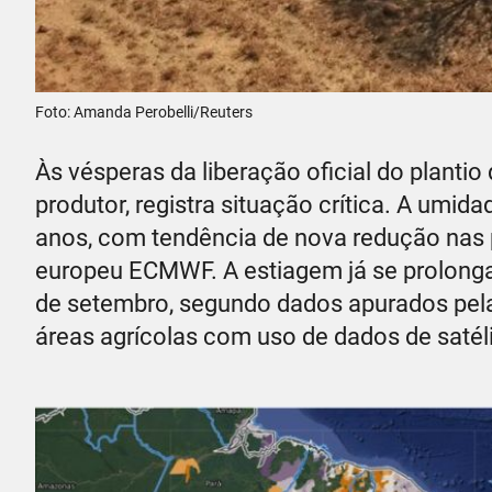
Foto: Amanda Perobelli/Reuters
Às vésperas da liberação oficial do plantio
produtor, registra situação crítica. A umid
anos, com tendência de nova redução nas
europeu ECMWF. A estiagem já se prolonga 
de setembro, segundo dados apurados pela
áreas agrícolas com uso de dados de satél