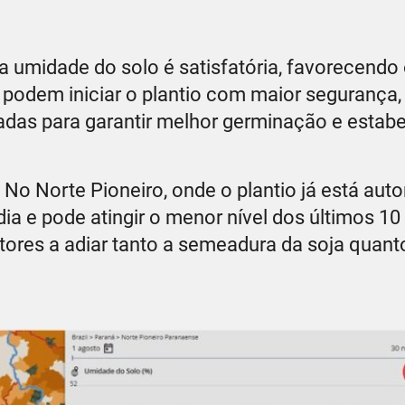
a umidade do solo é satisfatória, favorecendo 
podem iniciar o plantio com maior segurança,
adas para garantir melhor germinação e estab
No Norte Pioneiro, onde o plantio já está auto
 e pode atingir o menor nível dos últimos 10
ores a adiar tanto a semeadura da soja quant