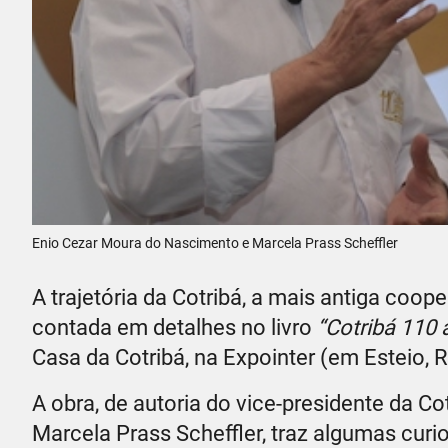
Enio Cezar Moura do Nascimento e Marcela Prass Scheffler
A trajetória da Cotribá, a mais antiga coo
contada em detalhes no livro
“Cotribá 110
Casa da Cotribá, na Expointer (em Esteio, R
A obra, de autoria do vice-presidente da Co
Marcela Prass Scheffler, traz algumas curi