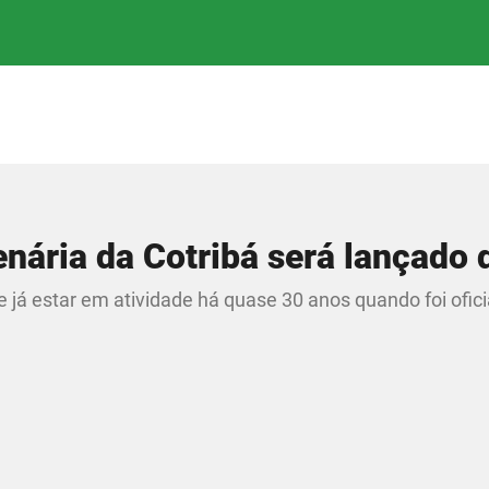
enária da Cotribá será lançado 
 já estar em atividade há quase 30 anos quando foi ofici