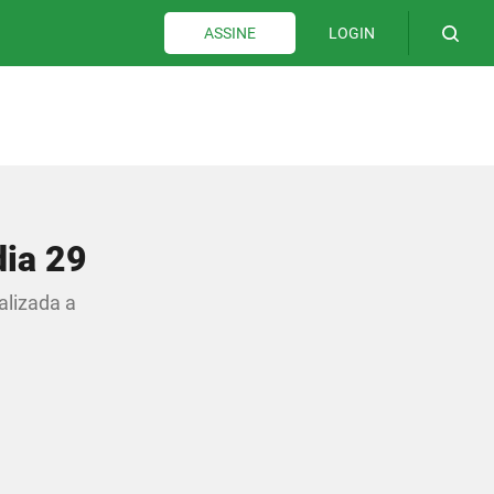
LOGIN
ASSINE
dia 29
alizada a