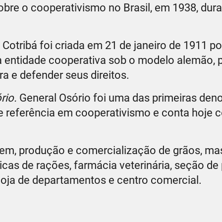
sobre o cooperativismo no Brasil, em 1938, dur
Cotribá foi criada em 21 de janeiro de 1911 por
a entidade cooperativa sob o modelo alemão, 
a e defender seus direitos.
rio.
General Osório foi uma das primeiras de
-se referência em cooperativismo e conta hoje
em, produção e comercialização de grãos, ma
cas de rações, farmácia veterinária, seção de
loja de departamentos e centro comercial.