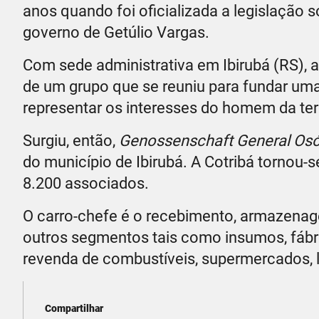
anos quando foi oficializada a legislação 
governo de Getúlio Vargas.
Com sede administrativa em Ibirubá (RS), a 
de um grupo que se reuniu para fundar um
representar os interesses do homem da terr
Surgiu, então,
Genossenschaft General Osó
do município de Ibirubá. A Cotribá tornou
8.200 associados.
O carro-chefe é o recebimento, armazenag
outros segmentos tais como insumos, fábri
revenda de combustíveis, supermercados, 
Compartilhar