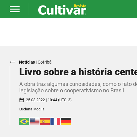
Notícias
|
Cotribá
Livro sobre a história cent
A obra traz algumas curiosidades, como o fato de
legislação sobre o cooperativismo no Brasil
25.08.2022 | 10:44 (UTC -3)
Luciana Moglia