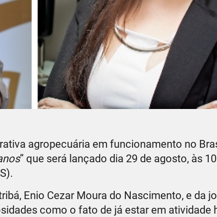
perativa agropecuária em funcionamento no Brasi
 anos
” que será lançado dia 29 de agosto, às 10
S).
tribá, Enio Cezar Moura do Nascimento, e da jo
osidades como o fato de já estar em atividade