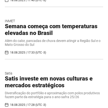
18.08.2025 | 17:40 (UTC -3)
INMET
Semana começa com temperaturas
elevadas no Brasil
Além do calor, pancadas de chuva devem atingir a Região Sul e o
Mato Grosso do Sul
18.08.2025 | 17:33 (UTC -3)
Satis
Satis investe em novas culturas e
mercados estratégicos
Diversificação do portfólio e aproximação com polos produtivos
fazem parte da estratégia para o ano-safra 25/26
18.08.2025 | 17:28 (UTC -3)