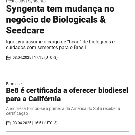
Pesticidas
|
Syngenta
Syngenta tem mudança no
negócio de Biologicals &
Seedcare
Igor Lyra assume o cargo de “head” de biológicos e
cuidados com sementes para o Brasil
03.04.2025 | 17:15 (UTC -3)
Biodiesel
Be8 é certificada a oferecer biodiesel
para a Califórnia
A empresa tornou-se a primeira da América do Sul a receber a
certificação
03.04.2025 | 16:51 (UTC -3)