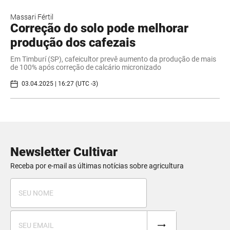
Massari Fértil
Correção do solo pode melhorar
produção dos cafezais
Em Timburí (SP), cafeicultor prevê aumento da produção de mais
de 100% após correção de calcário micronizado
03.04.2025 | 16:27 (UTC -3)
Newsletter Cultivar
Receba por e-mail as últimas notícias sobre agricultura