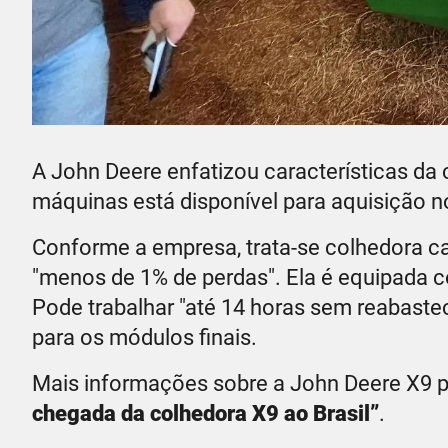
A John Deere enfatizou características da
máquinas está disponível para aquisição n
Conforme a empresa, trata-se colhedora ca
"menos de 1% de perdas". Ela é equipada c
Pode trabalhar "até 14 horas sem reabaste
para os módulos finais.
Mais informações sobre a John Deere X9 
chegada da colhedora X9 ao Brasil”
.