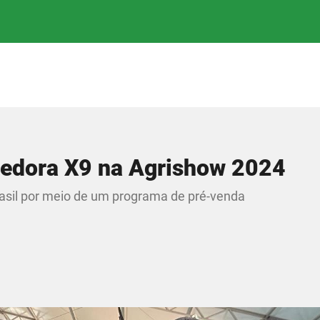
hedora X9 na Agrishow 2024
rasil por meio de um programa de pré-venda