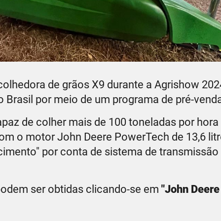
 colhedora de grãos X9 durante a Agrishow 202
o Brasil por meio de um programa de pré-venda
paz de colher mais de 100 toneladas por hora
om o motor John Deere PowerTech de 13,6 litr
cimento" por conta de sistema de transmissão
podem ser obtidas clicando-se em
"John Deere