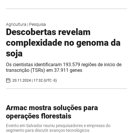
Agricultura
|
Pesquisa
Descobertas revelam
complexidade no genoma da
soja
Os cientistas identificaram 193.579 regiões de início de
transcrição (TSRs) em 37.911 genes
20.11.2024 | 17:32 (UTC -3)
Armac mostra soluções para
operações florestais
Evento em Salvador reuniu pesquisadores e empresas do
segmento para discutir avanços tecnológicos