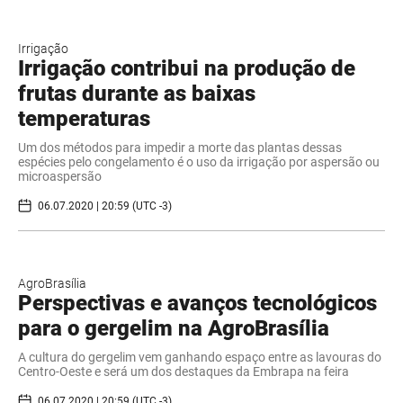
Irrigação
Irrigação contribui na produção de
frutas durante as baixas
temperaturas
Um dos métodos para impedir a morte das plantas dessas
espécies pelo congelamento é o uso da irrigação por aspersão ou
microaspersão
06.07.2020 | 20:59 (UTC -3)
AgroBrasília
Perspectivas e avanços tecnológicos
para o gergelim na AgroBrasília
​A cultura do gergelim vem ganhando espaço entre as lavouras do
Centro-Oeste e será um dos destaques da Embrapa na feira
06.07.2020 | 20:59 (UTC -3)