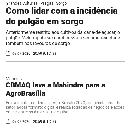
Grandes Culturas
|
Pragas
|
Sorgo
Como lidar com a incidência
do pulgão em sorgo
Anteriormente restrito aos cultivos da cana-de-açúcar, o
pulgão Melanaphis sacchari passa a ser uma realidade
também nas lavouras de sorgo
06.07.2020 | 20:59 (UTC -3)
Mahindra
CBMAQ leva a Mahindra para a
AgroBrasília
Em razão da pandemia, a AgroBrasília 2020, conhecida feira do
setor, adota formato digital e realiza rodadas de negócios e ações
online, entre os dias 6 a 10 de julho
06.07.2020 | 20:59 (UTC -3)