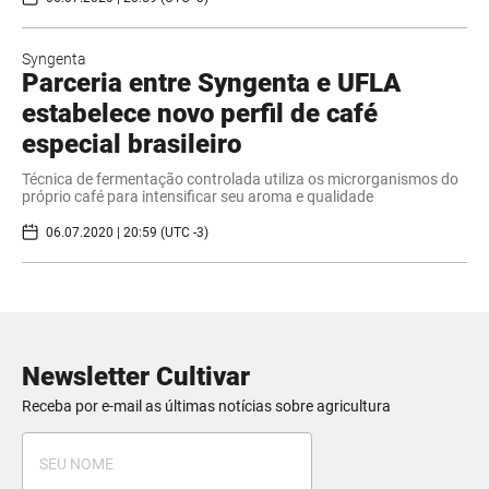
Syngenta
Parceria entre Syngenta e UFLA
estabelece novo perfil de café
especial brasileiro
Técnica de fermentação controlada utiliza os microrganismos do
próprio café para intensificar seu aroma e qualidade
06.07.2020 | 20:59 (UTC -3)
Newsletter Cultivar
Receba por e-mail as últimas notícias sobre agricultura