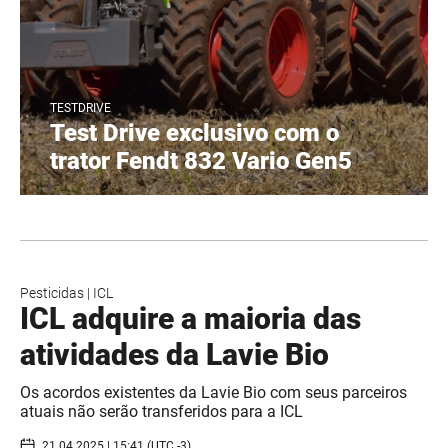
TESTDRIVE
Test Drive exclusivo com o
trator Fendt 832 Vario Gen5
Pesticidas
|
ICL
ICL adquire a maioria das
atividades da Lavie Bio
Os acordos existentes da Lavie Bio com seus parceiros
atuais não serão transferidos para a ICL
21.04.2025 | 15:41 (UTC -3)