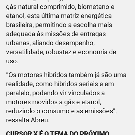
gás natural comprimido, biometano e
etanol, esta última matriz energética
brasileira, permitindo a escolha mais
adequada às missões de entregas
urbanas, aliando desempenho,
versatilidade, robustez e economia de
uso.
“Os motores híbridos também já são uma
realidade, como híbridos seriais e em
paralelo, podendo vir vinculados a
motores movidos a gás e etanol,
reduzindo o consumo e as emissões”,
ressalta Abreu.
CURSOR X É O TEMA DO PRÓXIMO