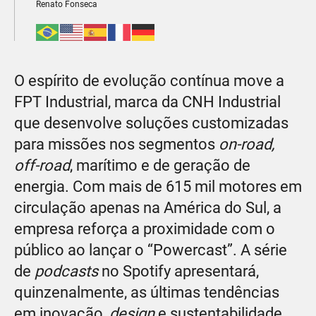
Renato Fonseca
O espírito de evolução contínua move a
FPT Industrial, marca da CNH Industrial
que desenvolve soluções customizadas
para missões nos segmentos
on-road,
off-road
, marítimo e de geração de
energia. Com mais de 615 mil motores em
circulação apenas na América do Sul, a
empresa reforça a proximidade com o
público ao lançar o “Powercast”. A série
de
podcasts
no Spotify apresentará,
quinzenalmente, as últimas tendências
em inovação,
design
e sustentabilidade