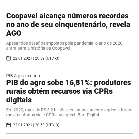
Coopavel alcança números recordes
no ano de seu cinquentenário, revela
AGO
Apesar dos desafios impostos pela pandemia, o ano de 2020
entra para a história da Coopavel
22.01.2021 | 20:59 (UTC -3)
PIB Agropecuário
PIB do agro sobe 16,81%: produtores
rurais obtém recursos via CPRs
digitais
Em 2020, mais de R$ 3,2 bilhões em financiamento agrícola foram
movimentados via e-CPRs na agtech Bart Digital
22.01.2021 | 20:59 (UTC -3)