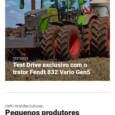
TESTDRIVE
Test Drive exclusivo com o
trator Fendt 832 Vario Gen5
Café
|
Grandes Culturas
Pequenos produtores