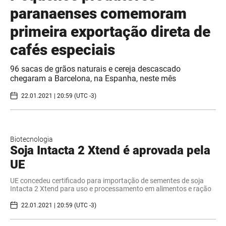
paranaenses comemoram
primeira exportação direta de
cafés especiais
96 sacas de grãos naturais e cereja descascado
chegaram a Barcelona, na Espanha, neste mês
22.01.2021 | 20:59 (UTC -3)
Biotecnologia
Soja Intacta 2 Xtend é aprovada pela
UE
UE concedeu certificado para importação de sementes de soja
Intacta 2 Xtend para uso e processamento em alimentos e ração
22.01.2021 | 20:59 (UTC -3)