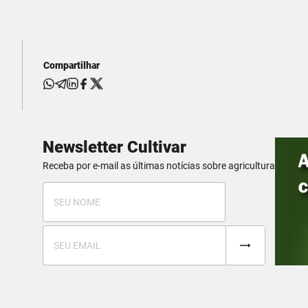
Compartilhar
Newsletter Cultivar
Receba por e-mail as últimas notícias sobre agricultura