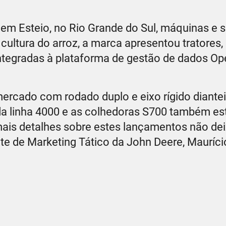
 em Esteio, no Rio Grande do Sul, máquinas e 
cultura do arroz, a marca apresentou tratores,
integradas à plataforma de gestão de dados Op
 mercado com rodado duplo e eixo rígido diantei
da linha 4000 e as colhedoras S700 também es
mais detalhes sobre estes lançamentos não de
nte de Marketing Tático da John Deere, Mauríci