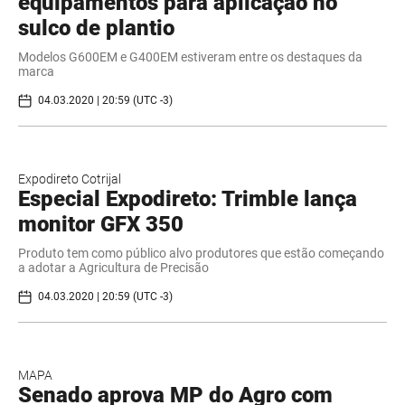
equipamentos para aplicação no
sulco de plantio
Modelos G600EM e G400EM estiveram entre os destaques da
marca
04.03.2020 | 20:59 (UTC -3)
Expodireto Cotrijal
Especial Expodireto: Trimble lança
monitor GFX 350
Produto tem como público alvo produtores que estão começando
a adotar a Agricultura de Precisão
04.03.2020 | 20:59 (UTC -3)
MAPA
Senado aprova MP do Agro com