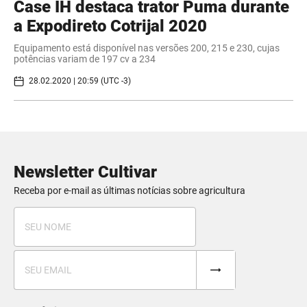
Case IH destaca trator Puma durante
a Expodireto Cotrijal 2020
Equipamento está disponível nas versões 200, 215 e 230, cujas
potências variam de 197 cv a 234
28.02.2020 | 20:59 (UTC -3)
Newsletter Cultivar
Receba por e-mail as últimas notícias sobre agricultura