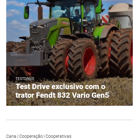
TESTDRIVE
Test Drive exclusivo com o
trator Fendt 832 Vario Gen5
Cana
|
Cooperação
|
Cooperativas