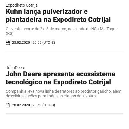
Expodireto Cotrijal
Kuhn lança pulverizador e
plantadeira na Expodireto Cotrijal
O evento ocorre de 2 a 6 de março, na cidade de Não-Me-Toque
(RS)
28.02.2020 | 20:59 (UTC -3)
JohnDeere
John Deere apresenta ecossistema
tecnológico na Expodireto Cotrijal
Companhia leva nova linha de tratores ao produtor gaúcho, além
de exibir soluções para todas as etapas da lavoura
28.02.2020 | 20:59 (UTC -3)