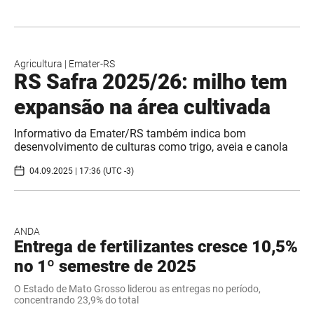
Agricultura
|
Emater-RS
RS Safra 2025/26: milho tem
expansão na área cultivada
Informativo da Emater/RS também indica bom
desenvolvimento de culturas como trigo, aveia e canola
04.09.2025 | 17:36 (UTC -3)
ANDA
Entrega de fertilizantes cresce 10,5%
no 1º semestre de 2025
O Estado de Mato Grosso liderou as entregas no período,
concentrando 23,9% do total