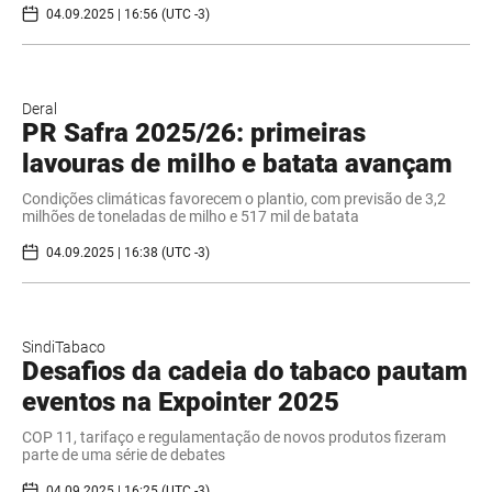
04.09.2025 | 16:56 (UTC -3)
Deral
PR Safra 2025/26: primeiras
lavouras de milho e batata avançam
Condições climáticas favorecem o plantio, com previsão de 3,2
milhões de toneladas de milho e 517 mil de batata
04.09.2025 | 16:38 (UTC -3)
SindiTabaco
Desafios da cadeia do tabaco pautam
eventos na Expointer 2025
COP 11, tarifaço e regulamentação de novos produtos fizeram
parte de uma série de debates
04.09.2025 | 16:25 (UTC -3)