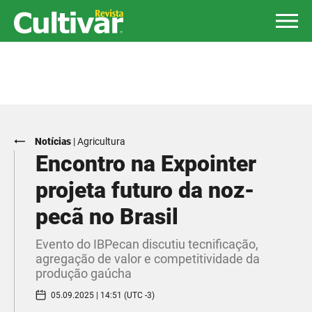
Notícias
|
Agricultura
Encontro na Expointer
projeta futuro da noz-
pecã no Brasil
Evento do IBPecan discutiu tecnificação,
agregação de valor e competitividade da
produção gaúcha
05.09.2025 | 14:51 (UTC -3)