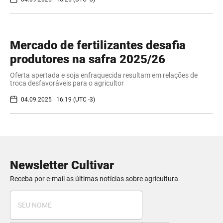
Mercado de fertilizantes desafia
produtores na safra 2025/26
Oferta apertada e soja enfraquecida resultam em relações de
troca desfavoráveis para o agricultor
04.09.2025 | 16:19 (UTC -3)
Newsletter Cultivar
Receba por e-mail as últimas notícias sobre agricultura