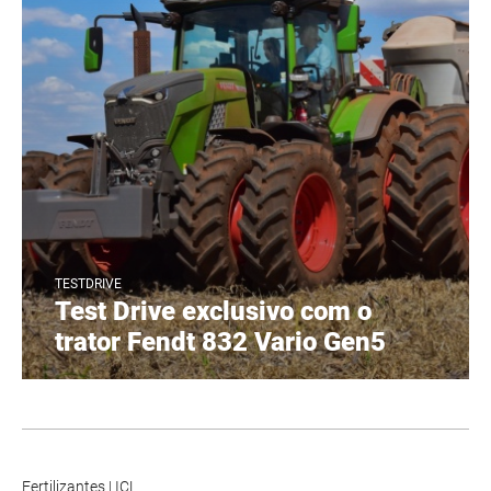
TESTDRIVE
Test Drive exclusivo com o
trator Fendt 832 Vario Gen5
Fertilizantes
|
ICL