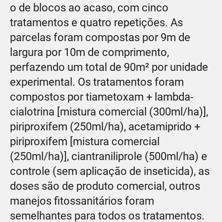
o de blocos ao acaso, com cinco
tratamentos e quatro repetições. As
parcelas foram compostas por 9m de
largura por 10m de comprimento,
perfazendo um total de 90m² por unidade
experimental. Os tratamentos foram
compostos por tiametoxam + lambda-
cialotrina [mistura comercial (300ml/ha)],
piriproxifem (250ml/ha), acetamiprido +
piriproxifem [mistura comercial
(250ml/ha)], ciantraniliprole (500ml/ha) e
controle (sem aplicação de inseticida), as
doses são de produto comercial, outros
manejos fitossanitários foram
semelhantes para todos os tratamentos.