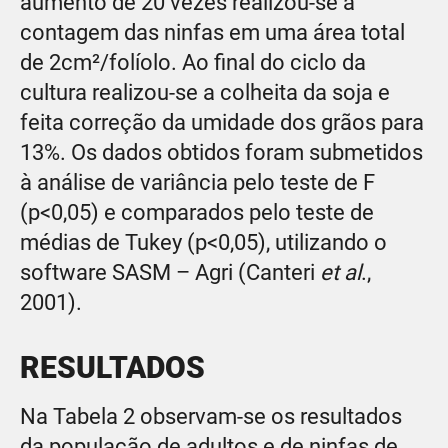
aumento de 20 vezes realizou-se a
contagem das ninfas em uma área total
de 2cm²/folíolo. Ao final do ciclo da
cultura realizou-se a colheita da soja e
feita correção da umidade dos grãos para
13%. Os dados obtidos foram submetidos
à análise de variância pelo teste de F
(p<0,05) e comparados pelo teste de
médias de Tukey (p<0,05), utilizando o
software SASM – Agri (Canteri
et al
.,
2001).
RESULTADOS
Na Tabela 2 observam-se os resultados
da população de adultos e de ninfas de