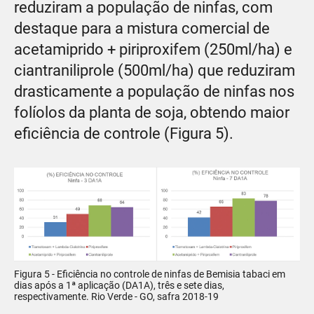
reduziram a população de ninfas, com
destaque para a mistura comercial de
acetamiprido + piriproxifem (250ml/ha) e
ciantraniliprole (500ml/ha) que reduziram
drasticamente a população de ninfas nos
folíolos da planta de soja, obtendo maior
eficiência de controle (Figura 5).
Figura 5 - Eficiência no controle de ninfas de Bemisia tabaci em
dias após a 1ª aplicação (DA1A), três e sete dias,
respectivamente. Rio Verde - GO, safra 2018-19