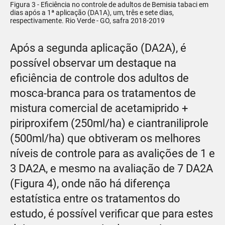
Figura 3 - Eficiência no controle de adultos de Bemisia tabaci em
dias após a 1ª aplicação (DA1A), um, três e sete dias,
respectivamente. Rio Verde - GO, safra 2018-2019
Após a segunda aplicação (DA2A), é
possível observar um destaque na
eficiência de controle dos adultos de
mosca-branca para os tratamentos de
mistura comercial de acetamiprido +
piriproxifem (250ml/ha) e ciantraniliprole
(500ml/ha) que obtiveram os melhores
níveis de controle para as avalições de 1 e
3 DA2A, e mesmo na avaliação de 7 DA2A
(Figura 4), onde não há diferença
estatística entre os tratamentos do
estudo, é possível verificar que para estes