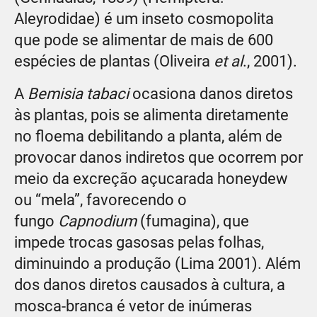
Aleyrodidae) é um inseto cosmopolita
que pode se alimentar de mais de 600
espécies de plantas (Oliveira
et al
., 2001).
A
Bemisia tabaci
ocasiona danos diretos
às plantas, pois se alimenta diretamente
no floema debilitando a planta, além de
provocar danos indiretos que ocorrem por
meio da excreção açucarada honeydew
ou “mela”, favorecendo o
fungo
Capnodium
(fumagina), que
impede trocas gasosas pelas folhas,
diminuindo a produção (Lima 2001). Além
dos danos diretos causados à cultura, a
mosca-branca é vetor de inúmeras