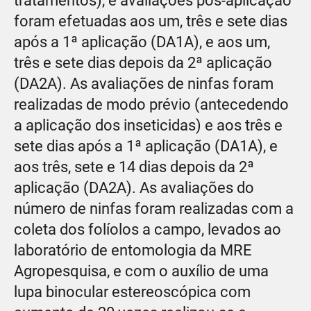
tratamentos), e avaliações pós-aplicação
foram efetuadas aos um, três e sete dias
após a 1ª aplicação (DA1A), e aos um,
três e sete dias depois da 2ª aplicação
(DA2A). As avaliações de ninfas foram
realizadas de modo prévio (antecedendo
a aplicação dos inseticidas) e aos três e
sete dias após a 1ª aplicação (DA1A), e
aos três, sete e 14 dias depois da 2ª
aplicação (DA2A). As avaliações do
número de ninfas foram realizadas com a
coleta dos folíolos a campo, levados ao
laboratório de entomologia da MRE
Agropesquisa, e com o auxílio de uma
lupa binocular estereoscópica com