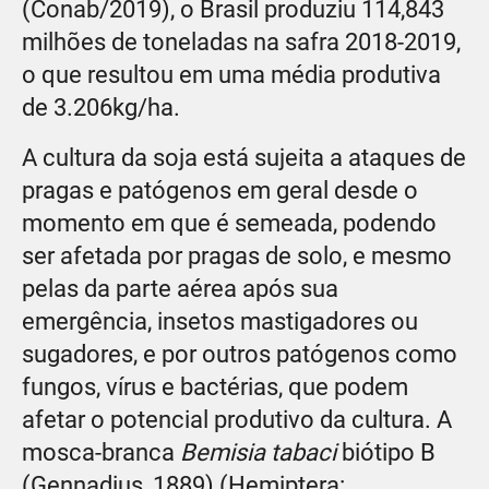
(Conab/2019), o Brasil produziu 114,843
milhões de toneladas na safra 2018-2019,
o que resultou em uma média produtiva
de 3.206kg/ha.
A cultura da soja está sujeita a ataques de
pragas e patógenos em geral desde o
momento em que é semeada, podendo
ser afetada por pragas de solo, e mesmo
pelas da parte aérea após sua
emergência, insetos mastigadores ou
sugadores, e por outros patógenos como
fungos, vírus e bactérias, que podem
afetar o potencial produtivo da cultura. A
mosca-branca
Bemisia tabaci
biótipo B
(Gennadius, 1889) (Hemiptera: