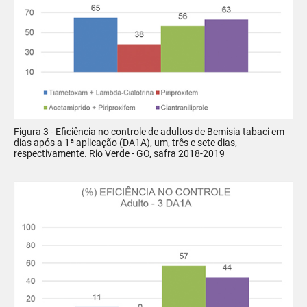
Figura 3 - Eficiência no controle de adultos de Bemisia tabaci em
dias após a 1ª aplicação (DA1A), um, três e sete dias,
respectivamente. Rio Verde - GO, safra 2018-2019