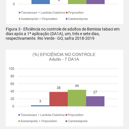
Figura 3 - Eficiência no controle de adultos de Bemisia tabaci em
dias após a 1ª aplicação (DA1A), um, três e sete dias,
respectivamente. Rio Verde - GO, safra 2018-2019