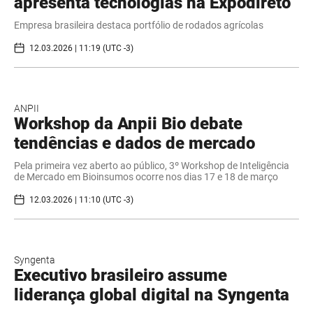
apresenta tecnologias na Expodireto
Empresa brasileira destaca portfólio de rodados agrícolas
12.03.2026 | 11:19 (UTC -3)
ANPII
Workshop da Anpii Bio debate
tendências e dados de mercado
Pela primeira vez aberto ao público, 3º Workshop de Inteligência
de Mercado em Bioinsumos ocorre nos dias 17 e 18 de março
12.03.2026 | 11:10 (UTC -3)
Syngenta
Executivo brasileiro assume
liderança global digital na Syngenta