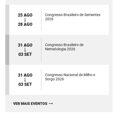
25 AGO
Congresso Brasileiro de Sementes
2026
28 AGO
31 AGO
Congresso Brasileiro de
Nematologia 2026
03 SET
31 AGO
Congresso Nacional de Milho e
Sorgo 2026
03 SET
VER MAIS EVENTOS