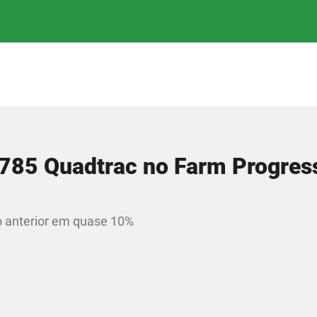
r 785 Quadtrac no Farm Progre
o anterior em quase 10%