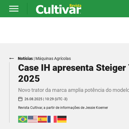
Notícias
|
Máquinas Agrícolas
Case IH apresenta Steige
2025
Novo trator da marca amplia potência do model
26.08.2025 | 10:29 (UTC -3)
Revista Cultivar, a partir de informações de Jessie Koerner