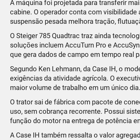
A máquina foi projetada para transferir m
cabine. O operador conta com visibilidade
suspensão pesada melhora tração, flutuaç
O Steiger 785 Quadtrac traz ainda tecnolog
soluções incluem AccuTurn Pro e AccuSync
que gera dados de campo em tempo real pa
Segundo Ken Lehmann, da Case IH, o model
exigências da atividade agrícola. O execut
maior volume de trabalho em um único dia
O trator sai de fábrica com pacote de conec
uso, sem cobrança recorrente. Possui sist
função do motor na entrega de potência e
A Case IH também ressalta o valor agregado