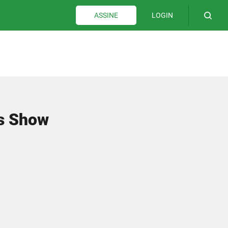
LOGIN
ASSINE
ss Show