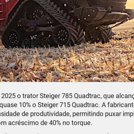
025 o trator Steiger 785 Quadtrac, que alcan
uase 10% o Steiger 715 Quadtrac. A fabrican
sidade de produtividade, permitindo puxar im
om acréscimo de 40% no torque.