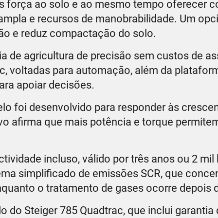
ais força ao solo e ao mesmo tempo oferecer c
 ampla e recursos de manobrabilidade. Um opc
ão e reduz compactação do solo.
ia de agricultura de precisão sem custos de as
, voltadas para automação, além da plataform
ra apoiar decisões.
o foi desenvolvido para responder às cresce
ivo afirma que mais potência e torque permitem
.
tividade incluso, válido por três anos ou 2 mil
ema simplificado de emissões SCR, que concen
nquanto o tratamento de gases ocorre depois 
 do Steiger 785 Quadtrac, que inclui garantia 