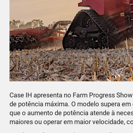
Case IH apresenta no Farm Progress Show 2
de potência máxima. O modelo supera em q
que o aumento de potência atende à neces
maiores ou operar em maior velocidade, c