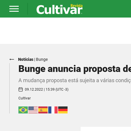
Notícias
|
Bunge
Bunge anuncia proposta d
A mudança proposta está sujeita a várias condiç
09.12.2022 | 15:39 (UTC -3)
Cultivar