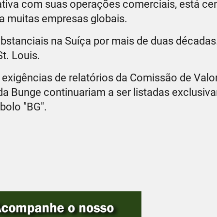
rativa com suas operações comerciais, está cen
ga muitas empresas globais.
bstanciais na Suíça por mais de duas décadas
. Louis.
 exigências de relatórios da Comissão de Valo
da Bunge continuariam a ser listadas exclusiv
bolo "BG".