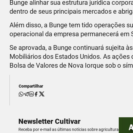
Bunge alinhar sua estrutura jurídica corpo
dentro de seus principais mercados e abri
Além disso, a Bunge tem tido operações su
operacional da empresa permanecerá em St
Se aprovada, a Bunge continuará sujeita às
Mobiliários dos Estados Unidos. As ações 
Bolsa de Valores de Nova Iorque sob o sím
Compartilhar
Newsletter Cultivar
Receba por e-mail as últimas notícias sobre agricultura