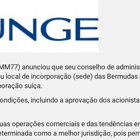
M77) anunciou que seu conselho de adminis
 local de incorporação (sede) das Bermudas 
poração suíça.
ondições, incluindo a aprovação dos acionista
suas operações comerciais e das tendências 
determinada como a melhor jurisdição, pois per