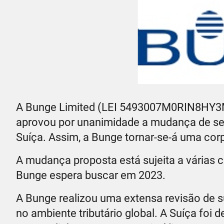
A Bunge Limited (LEI 5493007M0RIN8HY3M
aprovou por unanimidade a mudança de seu
Suíça. Assim, a Bunge tornar-se-á uma cor
A mudança proposta está sujeita a várias c
Bunge espera buscar em 2023.
A Bunge realizou uma extensa revisão de 
no ambiente tributário global. A Suíça foi 