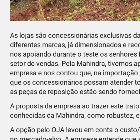
As lojas são concessionárias exclusivas d
diferentes marcas, já dimensionados e r
nos apoiando durante o teste os senhores M
setor de vendas. Pela Mahindra, tivemos a
empresa e nos contou que, na importação 
que os concessionários possam atender t
as peças de reposição estão sendo fornec
A proposta da empresa ao trazer este trato
conhecidas da Mahindra, como robustez, e
A opção pelo OJA levou em conta o custo/b
no mercado-alvo. A empresa entende que a