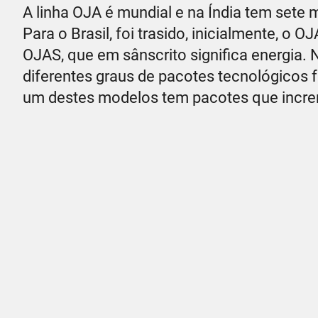
A linha OJA é mundial e na Índia tem sete
Para o Brasil, foi trasido, inicialmente, o 
OJAS, que em sânscrito significa energia.
diferentes graus de pacotes tecnológic
um destes modelos tem pacotes que incre