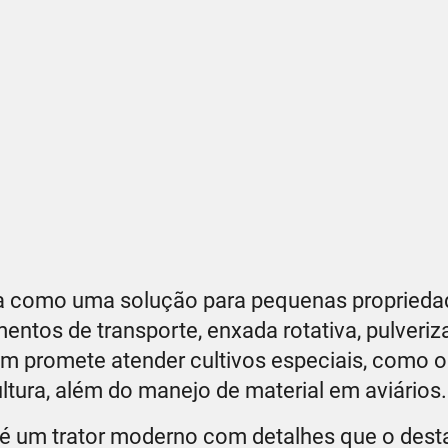
dra como uma solução para pequenas propried
entos de transporte, enxada rotativa, pulveriz
m promete atender cultivos especiais, como o
ultura, além do manejo de material em aviários.
 é um trator moderno com detalhes que o des