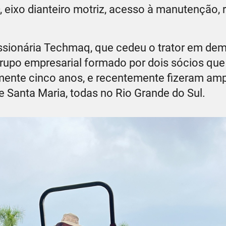
eixo dianteiro motriz, acesso à manutenção, 
essionária Techmaq, que cedeu o trator em de
grupo empresarial formado por dois sócios q
ente cinco anos, e recentemente fizeram amp
e Santa Maria, todas no Rio Grande do Sul.