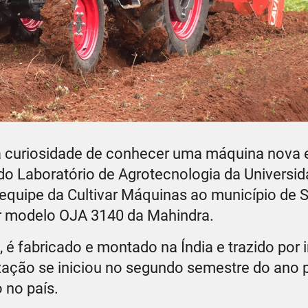
 curiosidade de conhecer uma máquina nova
do Laboratório de Agrotecnologia da Universid
quipe da Cultivar Máquinas ao município de S
or modelo OJA 3140 da Mahindra.
 é fabricado e montado na Índia e trazido por
lização se iniciou no segundo semestre do ano
 no país.