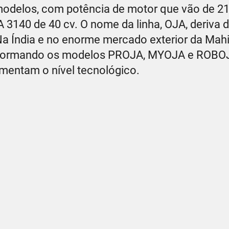
 modelos, com potência de motor que vão de 21 
OJA 3140 de 40 cv. O nome da linha, OJA, deriva 
 Na Índia e no enorme mercado exterior da Mah
os formando os modelos PROJA, MYOJA e ROBO
mentam o nível tecnológico.