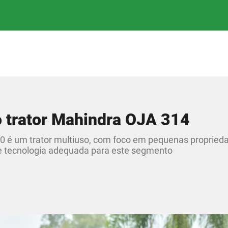
o trator Mahindra OJA 314
0 é um trator multiuso, com foco em pequenas propried
 tecnologia adequada para este segmento