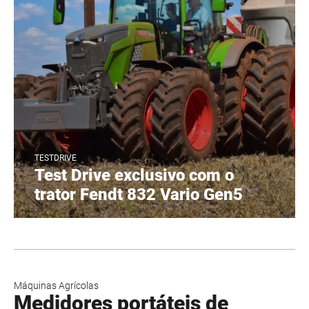
TESTDRIVE
Test Drive exclusivo com o
trator Fendt 832 Vario Gen5
Máquinas Agrícolas
Medidores portáteis de