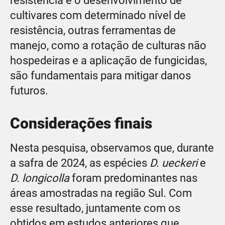
resistência e o desenvolvimento de
cultivares com determinado nível de
resistência, outras ferramentas de
manejo, como a rotação de culturas não
hospedeiras e a aplicação de fungicidas,
são fundamentais para mitigar danos
futuros.
Considerações finais
Nesta pesquisa, observamos que, durante
a safra de 2024, as espécies
D. ueckeri
e
D. longicolla
foram predominantes nas
áreas amostradas na região Sul. Com
esse resultado, juntamente com os
obtidos em estudos anteriores que