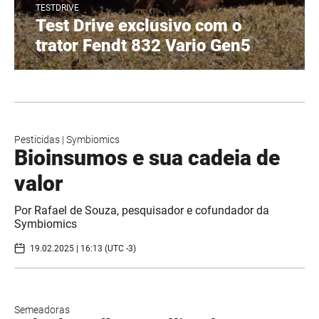
TESTDRIVE
Test Drive exclusivo com o
trator Fendt 832 Vario Gen5
Pesticidas
|
Symbiomics
Bioinsumos e sua cadeia de
valor
Por Rafael de Souza, pesquisador e cofundador da
Symbiomics
19.02.2025 | 16:13 (UTC -3)
Semeadoras