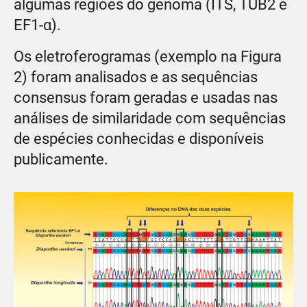
algumas regiões do genoma (ITS, TUB2 e
EF1-α).
Os eletroferogramas (exemplo na Figura
2) foram analisados e as sequências
consensus foram geradas e usadas nas
análises de similaridade com sequências
de espécies conhecidas e disponíveis
publicamente.