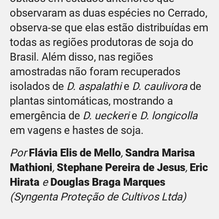
observaram as duas espécies no Cerrado,
observa-se que elas estão distribuídas em
todas as regiões produtoras de soja do
Brasil. Além disso, nas regiões
amostradas não foram recuperados
isolados de
D. aspalathi
e
D. caulivora
de
plantas sintomáticas, mostrando a
emergência de
D. ueckeri
e
D. longicolla
em vagens e hastes de soja.
Por
Flávia Elis de Mello
,
Sandra Marisa
Mathioni
,
Stephane Pereira de Jesus
,
Eric
Hirata
e
Douglas Braga Marques
(Syngenta Proteção de Cultivos Ltda)