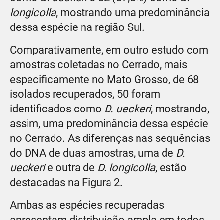
longicolla
, mostrando uma predominância
dessa espécie na região Sul.
Comparativamente, em outro estudo com
amostras coletadas no Cerrado, mais
especificamente no Mato Grosso, de 68
isolados recuperados, 50 foram
identificados como
D. ueckeri
, mostrando,
assim, uma predominância dessa espécie
no Cerrado. As diferenças nas sequências
do DNA de duas amostras, uma de
D.
ueckeri
e outra de
D. longicolla
, estão
destacadas na Figura 2.
Ambas as espécies recuperadas
apresentam distribuição ampla em todos