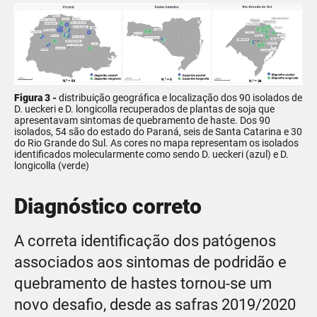
Figura 3 -
distribuição geográfica e localização dos 90 isolados de
D. ueckeri e D. longicolla recuperados de plantas de soja que
apresentavam sintomas de quebramento de haste. Dos 90
isolados, 54 são do estado do Paraná, seis de Santa Catarina e 30
do Rio Grande do Sul. As cores no mapa representam os isolados
identificados molecularmente como sendo D. ueckeri (azul) e D.
longicolla (verde)
Diagnóstico correto
A correta identificação dos patógenos
associados aos sintomas de podridão e
quebramento de hastes tornou-se um
novo desafio, desde as safras 2019/2020