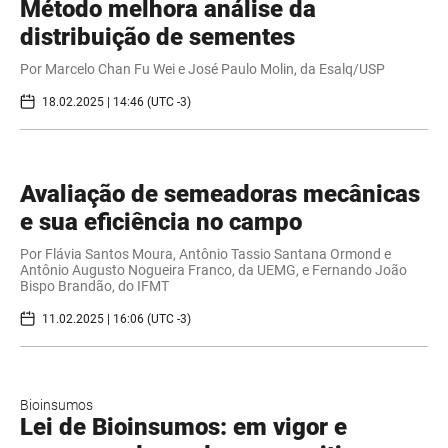
Método melhora análise da
distribuição de sementes
Por Marcelo Chan Fu Wei e José Paulo Molin, da Esalq/USP
18.02.2025 | 14:46 (UTC -3)
Avaliação de semeadoras mecânicas
e sua eficiência no campo
Por Flávia Santos Moura, Antônio Tassio Santana Ormond e
Antônio Augusto Nogueira Franco, da UEMG, e Fernando João
Bispo Brandão, do IFMT
11.02.2025 | 16:06 (UTC -3)
Bioinsumos
Lei de Bioinsumos: em vigor e