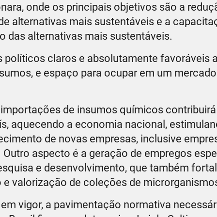
ara, onde os principais objetivos são a reduç
de alternativas mais sustentáveis e a capacita
o das alternativas mais sustentáveis.
 políticos claros e absolutamente favoráveis 
insumos, e espaço para ocupar em um mercado
 importações de insumos químicos contribuir
ís, aquecendo a economia nacional, estimulan
lecimento de novas empresas, inclusive empre
. Outro aspecto é a geração de empregos espe
esquisa e desenvolvimento, que também forta
o e valorização de coleções de microrganismo
 em vigor, a pavimentação normativa necessár