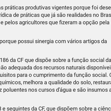
s práticas produtivas vigentes porque foi des
dica de práticas que já são realidades no Brasi
 e pelos agricultores que fizeram a opção pel
orque possui sinergia com vários artigos da
186 da CF que dispõe sobre a função social d
ação adequada dos recursos naturais disponívei
isitos para o cumprimento da função social. 
uímicos, melhora a qualidade do solo, restaur
duz poluentes nos cursos d’água e são insumos
e seguintes da CF, que dispõem sobre a ciênc