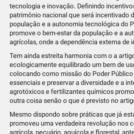
tecnologia e inovação. Definindo incentiv
patrimônio nacional que será incentivado 
população e a autonomia tecnológica do Pa
promove o bem-estar da população e a au
agrícolas, onde a dependência externa de 
Tem ainda estreita harmonia com o a artig
ecologicamente equilibrado um bem de uso
colocando como missão do Poder Público a
essenciais e preservar a diversidade e a i
agrotóxicos e fertilizantes químicos prom
outra coisa senão o que é previsto no artig
Mesmo dispondo sobre práticas que já esta
promoveu uma verdadeira revolução nos co
agrícola, pecuário, aquícola e florestal, an