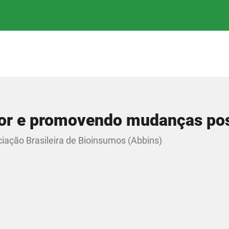
gor e promovendo mudanças pos
ciação Brasileira de Bioinsumos (Abbins)