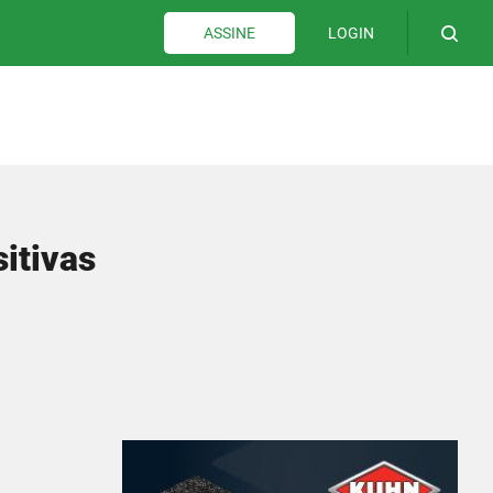
LOGIN
ASSINE
itivas