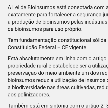
A Lei de Bioinsumos está conectada com a
exatamente para fortalecer a segurança jurí
a produção de bioinsumos pelas indústrias
de bioinsumos para uso próprio.
Tem fundamentação constitucional sólida p
Constituição Federal – CF vigente.
Está absolutamente em linha com o artigo 
propriedade rural e estabelece ser a utiliz
preservação do meio ambiente um dos requ
bioinsumos reduz a utilização de insumos q
a biodiversidade nas áreas cultivadas, re
aos polinizadores.
Também está em sintonia com o artigo 218 