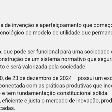
ória de invenção e aperfeiçoamento que come
cnológico de modelo de utilidade que permane
 que pode ser funcional para uma sociedade 
onstrução de um sistema normativo que segu
 e será valorizada pela sociedade.
70, de 23 de dezembro de 2024 – possui um ex
conectada com as práticas produtivas que in
 e tem fundamentação constitucional sólida.
 eficiente e justa o mercado de inovação, pro
écadas.