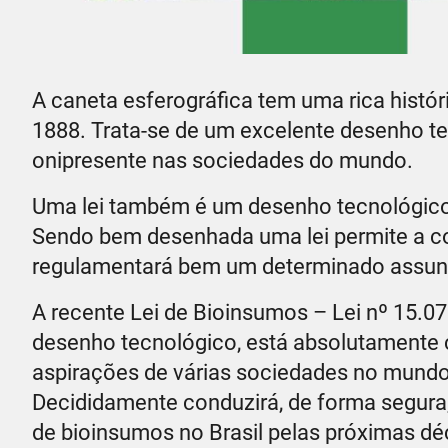
A caneta esferográfica tem uma rica hist
1888. Trata-se de um excelente desenho te
onipresente nas sociedades do mundo.
Uma lei também é um desenho tecnológico,
Sendo bem desenhada uma lei permite a c
regulamentará bem um determinado assunto
A recente Lei de Bioinsumos – Lei nº 15.0
desenho tecnológico, está absolutamente 
aspirações de várias sociedades no mundo
Decididamente conduzirá, de forma segura,
de bioinsumos no Brasil pelas próximas d