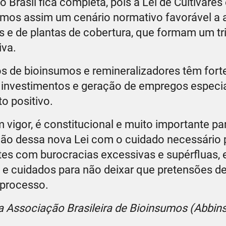
 Brasil fica completa, pois a Lei de Cultivares 
emos assim um cenário normativo favorável a
s e de plantas de cobertura, que formam um tr
iva.
s de bioinsumos e remineralizadores têm for
e investimentos e geração de empregos especi
to positivo.
vigor, é constitucional e muito importante par
ação dessa nova Lei com o cuidado necessário 
ntes com burocracias excessivas e supérfluas, 
a e cuidados para não deixar que pretensões d
 processo.
 da Associação Brasileira de Bioinsumos (Abbin