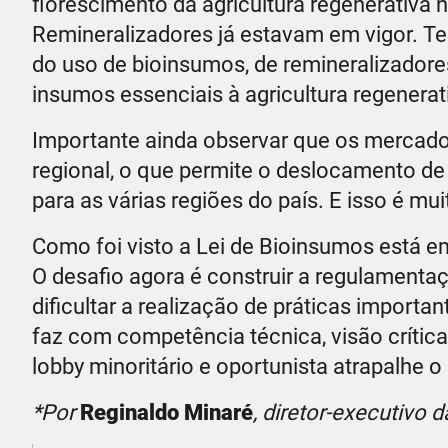
florescimento da agricultura regenerativa no
Remineralizadores já estavam em vigor. T
do uso de bioinsumos, de remineralizadore
insumos essenciais à agricultura regenerat
Importante ainda observar que os mercado
regional, o que permite o deslocamento d
para as várias regiões do país. E isso é mui
Como foi visto a Lei de Bioinsumos está em 
O desafio agora é construir a regulament
dificultar a realização de práticas importa
faz com competência técnica, visão crític
lobby minoritário e oportunista atrapalhe o
*Por
Reginaldo Minaré
, diretor-executivo