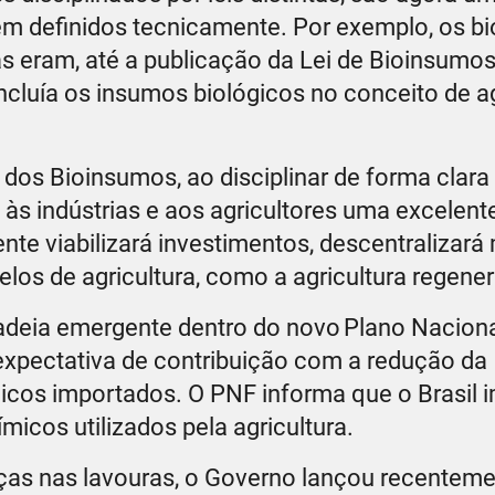
bem definidos tecnicamente. Por exemplo, os b
s eram, até a publicação da Lei de Bioinsumos
incluía os insumos biológicos no conceito de a
 dos Bioinsumos, ao disciplinar de forma clara 
às indústrias e aos agricultores uma excelent
nte viabilizará investimentos, descentralizar
os de agricultura, como a agricultura regener
deia emergente dentro do novo Plano Naciona
 expectativa de contribuição com a redução da
micos importados. O PNF informa que o Brasil 
icos utilizados pela agricultura.
ças nas lavouras, o Governo lançou recenteme