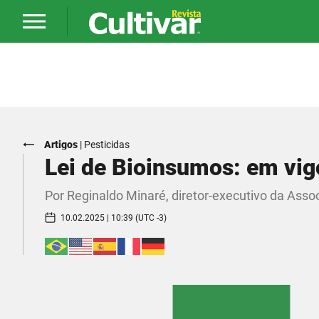
Artigos
|
Pesticidas
Lei de Bioinsumos: em vi
Por Reginaldo Minaré, diretor-executivo da Asso
10.02.2025 | 10:39 (UTC -3)